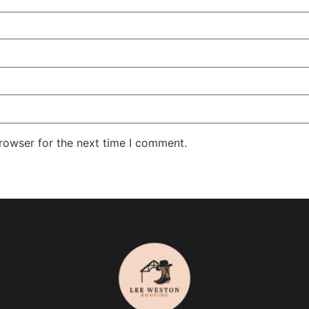
rowser for the next time I comment.