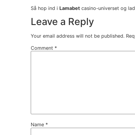
Så hop ind i
Lamabet
casino-universet og la
Leave a Reply
Your email address will not be published.
Req
Comment
*
Name
*