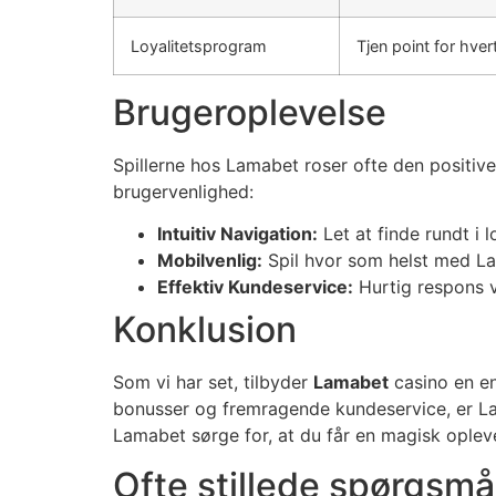
Loyalitetsprogram
Tjen point for hve
Brugeroplevelse
Spillerne hos Lamabet roser ofte den positive 
brugervenlighed:
Intuitiv Navigation:
Let at finde rundt i 
Mobilvenlig:
Spil hvor som helst med La
Effektiv Kundeservice:
Hurtig respons vi
Konklusion
Som vi har set, tilbyder
Lamabet
casino en en
bonusser og fremragende kundeservice, er Lama
Lamabet sørge for, at du får en magisk oplev
Ofte stillede spørgsmå