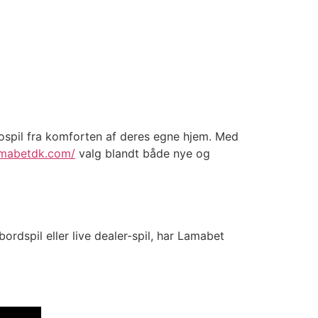
inospil fra komforten af deres egne hjem. Med
lamabetdk.com/
valg blandt både nye og
ordspil eller live dealer-spil, har Lamabet