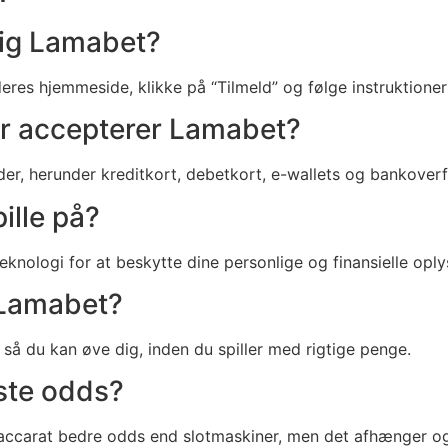
mig Lamabet?
eres hjemmeside, klikke på “Tilmeld” og følge instruktioner
er accepterer Lamabet?
, herunder kreditkort, debetkort, e-wallets og bankoverfø
ille på?
nologi for at beskytte dine personlige og finansielle oply
å Lamabet?
så du kan øve dig, inden du spiller med rigtige penge.
dste odds?
accarat bedre odds end slotmaskiner, men det afhænger også