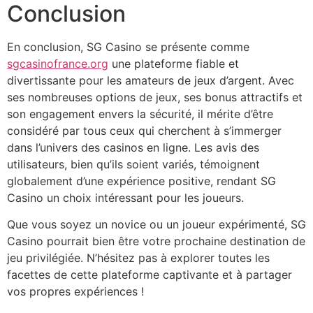
Conclusion
En conclusion, SG Casino se présente comme
sgcasinofrance.org
une plateforme fiable et
divertissante pour les amateurs de jeux d’argent. Avec
ses nombreuses options de jeux, ses bonus attractifs et
son engagement envers la sécurité, il mérite d’être
considéré par tous ceux qui cherchent à s’immerger
dans l’univers des casinos en ligne. Les avis des
utilisateurs, bien qu’ils soient variés, témoignent
globalement d’une expérience positive, rendant SG
Casino un choix intéressant pour les joueurs.
Que vous soyez un novice ou un joueur expérimenté, SG
Casino pourrait bien être votre prochaine destination de
jeu privilégiée. N’hésitez pas à explorer toutes les
facettes de cette plateforme captivante et à partager
vos propres expériences !