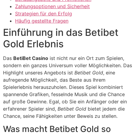
Zahlungsoptionen und Sicherheit
Strategien für den Erfolg
Häufig gestellte Fragen
Einführung in das Betibet
Gold Erlebnis
Das
BetiBet Casino
ist nicht nur ein Ort zum Spielen,
sondern ein ganzes Universum voller Möglichkeiten. Das
Highlight unseres Angebots ist
Betibet Gold
, eine
aufregende Möglichkeit, das Beste aus Ihrem
Spielerlebnis herauszuholen. Dieses Spiel kombiniert
spannende Grafiken, fesselnde Musik und die Chance
auf große Gewinne. Egal, ob Sie ein Anfänger oder ein
erfahrener Spieler sind,
Betibet Gold
bietet jedem die
Chance, seine Fähigkeiten unter Beweis zu stellen.
Was macht Betibet Gold so