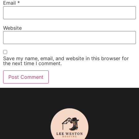
Email
*
Website
Save my name, email, and website in this browser for
the next time I comment.