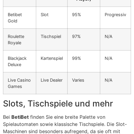
Betibet
Slot
95%
Progressiv
Gold
Roulette
Tischspiel
97%
N/A
Royale
Blackjack
Kartenspiel
99%
N/A
Deluxe
Live Casino
Live Dealer
Varies
N/A
Games
Slots, Tischspiele und mehr
Bei
BetiBet
finden Sie eine breite Palette von
Spielautomaten sowie klassische Tischspiele. Die Slot-
Maschinen sind besonders aufregend, da sie oft mit