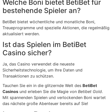
Welche Boni bietet BetiBet für
bestehende Spieler an?
BetiBet bietet wöchentliche und monatliche Boni,
Treueprogramme und spezielle Aktionen, die regelmäßig
aktualisiert werden.
Ist das Spielen im BetiBet
Casino sicher?
Ja, das Casino verwendet die neueste
Sicherheitstechnologie, um Ihre Daten und
Transaktionen zu schützen.
Tauchen Sie ein in die glitzernde Welt des
BetiBet
Casinos
und erleben Sie die Magie von
Betibet Gold
.
Mit spannenden Spielen und verlockenden Boni wartet
das nächste große Abenteuer bereits auf Sie!