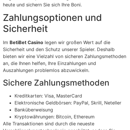
heute und sichern Sie sich Ihre Boni.
Zahlungsoptionen und
Sicherheit
Im
BetiBet Casino
legen wir großen Wert auf die
Sicherheit und den Schutz unserer Spieler. Deshalb
bieten wir eine Vielzahl von sicheren Zahlungsmethoden
an, die Ihnen helfen, Ihre Einzahlungen und
Auszahlungen problemlos abzuwickeln.
Sichere Zahlungsmethoden
Kreditkarten: Visa, MasterCard
Elektronische Geldbörsen: PayPal, Skrill, Neteller
Banküberweisung
Kryptowährungen: Bitcoin, Ethereum
Alle Transaktionen sind durch die neueste