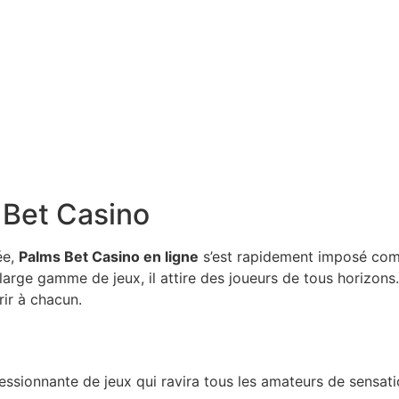
s Bet Casino
ée,
Palms Bet Casino en ligne
s’est rapidement imposé com
e large gamme de jeux, il attire des joueurs de tous horizo
ir à chacun.
ssionnante de jeux qui ravira tous les amateurs de sensatio