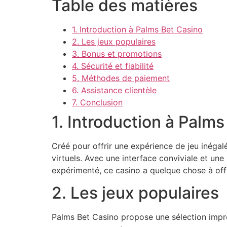
Table des matières
1. Introduction à Palms Bet Casino
2. Les jeux populaires
3. Bonus et promotions
4. Sécurité et fiabilité
5. Méthodes de paiement
6. Assistance clientèle
7. Conclusion
1. Introduction à Palm
Créé pour offrir une expérience de jeu inégal
virtuels. Avec une interface conviviale et un
expérimenté, ce casino a quelque chose à offr
2. Les jeux populaires
Palms Bet Casino propose une sélection impre