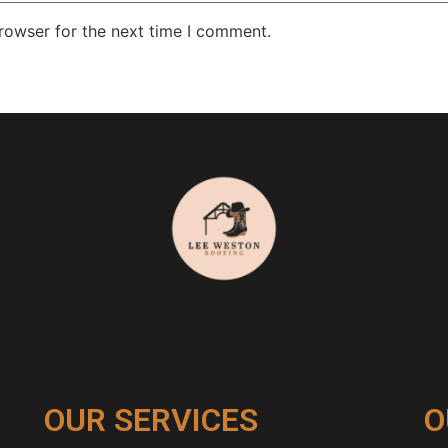
rowser for the next time I comment.
OUR SERVICES
O