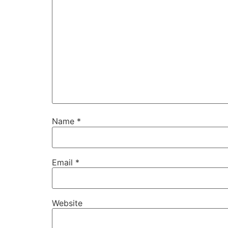
Name
*
Email
*
Website