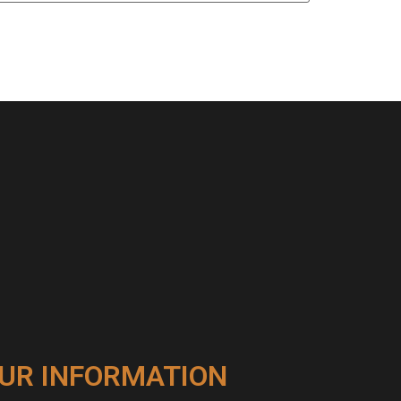
UR INFORMATION