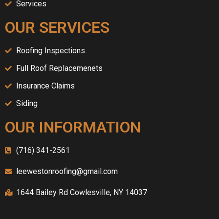
Services
OUR SERVICES
Roofing Inspections
Full Roof Replacemenets
Insurance Claims
Siding
OUR INFORMATION
(716) 341-2561
leewestonroofing@gmail.com
1644 Bailey Rd Cowlesville, NY 14037