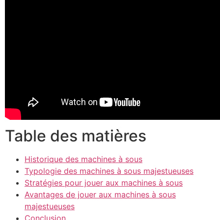
Table des matières
Historique des machines à sous
Typologie des machines à sous majestueuses
Stratégies pour jouer aux machines à sous
Avantages de jouer aux machines à sous
majestueuses
Conclusion