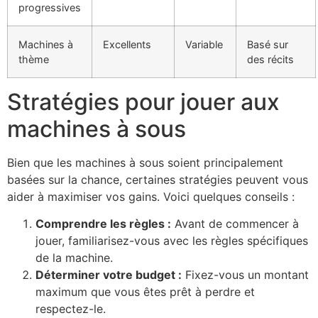
progressives
Machines à
Excellents
Variable
Basé sur
thème
des récits
Stratégies pour jouer aux
machines à sous
Bien que les machines à sous soient principalement
basées sur la chance, certaines stratégies peuvent vous
aider à maximiser vos gains. Voici quelques conseils :
Comprendre les règles :
Avant de commencer à
jouer, familiarisez-vous avec les règles spécifiques
de la machine.
Déterminer votre budget :
Fixez-vous un montant
maximum que vous êtes prêt à perdre et
respectez-le.