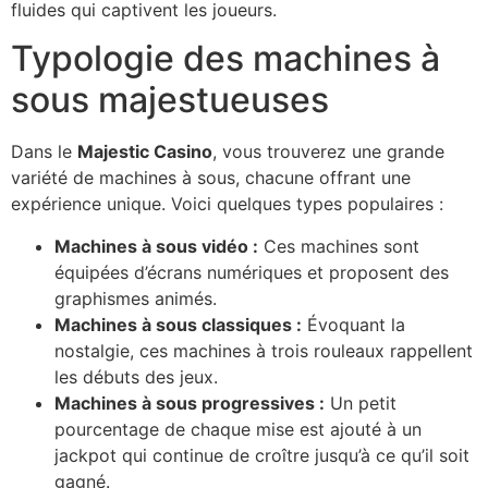
fluides qui captivent les joueurs.
Typologie des machines à
sous majestueuses
Dans le
Majestic Casino
, vous trouverez une grande
variété de machines à sous, chacune offrant une
expérience unique. Voici quelques types populaires :
Machines à sous vidéo :
Ces machines sont
équipées d’écrans numériques et proposent des
graphismes animés.
Machines à sous classiques :
Évoquant la
nostalgie, ces machines à trois rouleaux rappellent
les débuts des jeux.
Machines à sous progressives :
Un petit
pourcentage de chaque mise est ajouté à un
jackpot qui continue de croître jusqu’à ce qu’il soit
gagné.