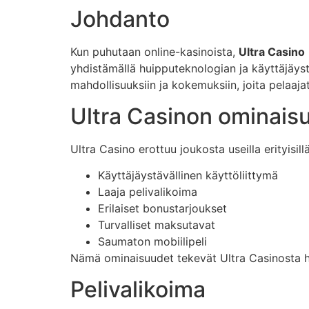
Johdanto
Kun puhutaan online-kasinoista,
Ultra Casino
yhdistämällä huipputeknologian ja käyttäjäyst
mahdollisuuksiin ja kokemuksiin, joita pelaaja
Ultra Casinon ominais
Ultra Casino erottuu joukosta useilla erityisill
Käyttäjäystävällinen käyttöliittymä
Laaja pelivalikoima
Erilaiset bonustarjoukset
Turvalliset maksutavat
Saumaton mobiilipeli
Nämä ominaisuudet tekevät Ultra Casinosta hou
Pelivalikoima