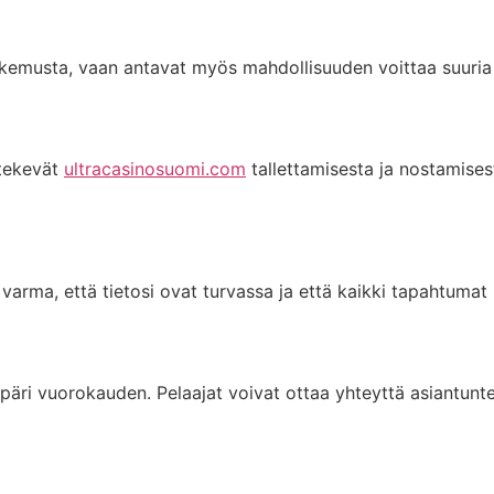
kokemusta, vaan antavat myös mahdollisuuden voittaa suuri
 tekevät
ultracasinosuomi.com
tallettamisesta ja nostamisest
)
a varma, että tietosi ovat turvassa ja että kaikki tapahtumat
päri vuorokauden. Pelaajat voivat ottaa yhteyttä asiantunte