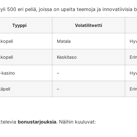
a yli 500 eri peliä, joissa on upeita teemoja ja innovatiivisi
Tyyppi
Volatiliteetti
kkopeli
Matala
Hy
kkopeli
Keskitaso
Eri
-kasino
–
Hy
äpeli
–
Eri
ttelevia
bonustarjouksia
. Näihin kuuluvat: