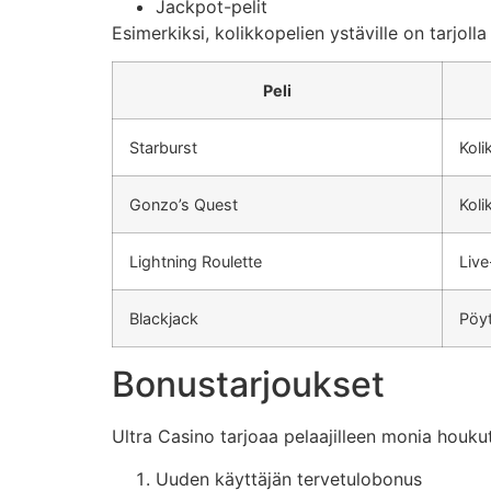
Jackpot-pelit
Esimerkiksi, kolikkopelien ystäville on tarjoll
Peli
Starburst
Koli
Gonzo’s Quest
Koli
Lightning Roulette
Live
Blackjack
Pöyt
Bonustarjoukset
Ultra Casino tarjoaa pelaajilleen monia houku
Uuden käyttäjän tervetulobonus