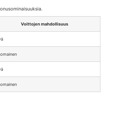
a bonusominaisuuksia.
Voittojen mahdollisuus
vä
nomainen
vä
nomainen