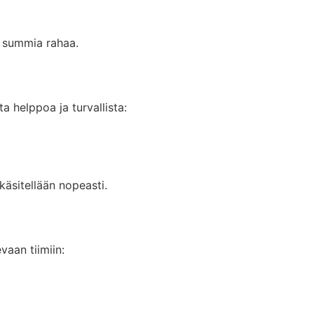
a summia rahaa.
a helppoa ja turvallista:
 käsitellään nopeasti.
vaan tiimiin: