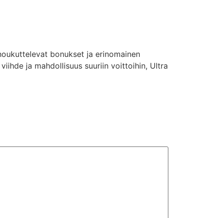
 houkuttelevat bonukset ja erinomainen
viihde ja mahdollisuus suuriin voittoihin, Ultra