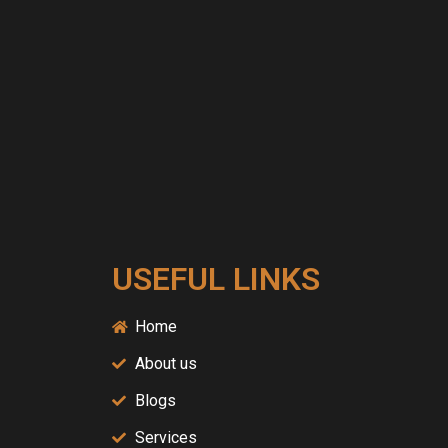
USEFUL LINKS
Home
About us
Blogs
Services