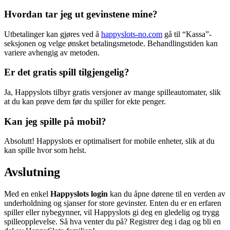
Hvordan tar jeg ut gevinstene mine?
Utbetalinger kan gjøres ved å
happyslots-no.com
gå til “Kassa”-
seksjonen og velge ønsket betalingsmetode. Behandlingstiden kan
variere avhengig av metoden.
Er det gratis spill tilgjengelig?
Ja, Happyslots tilbyr gratis versjoner av mange spilleautomater, slik
at du kan prøve dem før du spiller for ekte penger.
Kan jeg spille på mobil?
Absolutt! Happyslots er optimalisert for mobile enheter, slik at du
kan spille hvor som helst.
Avslutning
Med en enkel
Happyslots login
kan du åpne dørene til en verden av
underholdning og sjanser for store gevinster. Enten du er en erfaren
spiller eller nybegynner, vil Happyslots gi deg en gledelig og trygg
spilleopplevelse. Så hva venter du på? Registrer deg i dag og bli en