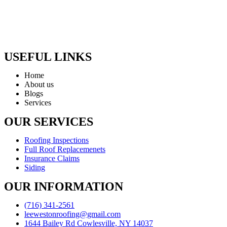
USEFUL LINKS
Home
About us
Blogs
Services
OUR SERVICES
Roofing Inspections
Full Roof Replacemenets
Insurance Claims
Siding
OUR INFORMATION
(716) 341-2561
leewestonroofing@gmail.com
1644 Bailey Rd Cowlesville, NY 14037