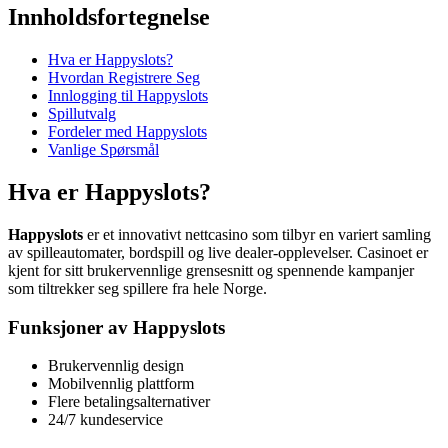
Innholdsfortegnelse
Hva er Happyslots?
Hvordan Registrere Seg
Innlogging til Happyslots
Spillutvalg
Fordeler med Happyslots
Vanlige Spørsmål
Hva er Happyslots?
Happyslots
er et innovativt nettcasino som tilbyr en variert samling
av spilleautomater, bordspill og live dealer-opplevelser. Casinoet er
kjent for sitt brukervennlige grensesnitt og spennende kampanjer
som tiltrekker seg spillere fra hele Norge.
Funksjoner av Happyslots
Brukervennlig design
Mobilvennlig plattform
Flere betalingsalternativer
24/7 kundeservice