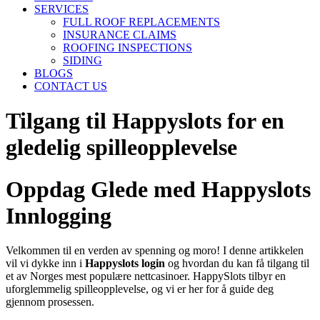
SERVICES
FULL ROOF REPLACEMENTS
INSURANCE CLAIMS
ROOFING INSPECTIONS
SIDING
BLOGS
CONTACT US
Tilgang til Happyslots for en
gledelig spilleopplevelse
Oppdag Glede med Happyslots
Innlogging
Velkommen til en verden av spenning og moro! I denne artikkelen
vil vi dykke inn i
Happyslots login
og hvordan du kan få tilgang til
et av Norges mest populære nettcasinoer. HappySlots tilbyr en
uforglemmelig spilleopplevelse, og vi er her for å guide deg
gjennom prosessen.