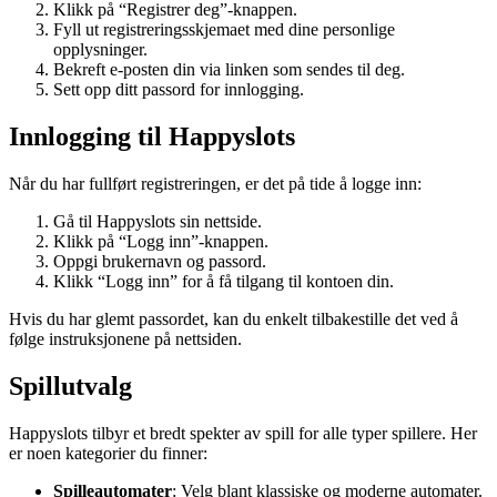
Klikk på “Registrer deg”-knappen.
Fyll ut registreringsskjemaet med dine personlige
opplysninger.
Bekreft e-posten din via linken som sendes til deg.
Sett opp ditt passord for innlogging.
Innlogging til Happyslots
Når du har fullført registreringen, er det på tide å logge inn:
Gå til Happyslots sin nettside.
Klikk på “Logg inn”-knappen.
Oppgi brukernavn og passord.
Klikk “Logg inn” for å få tilgang til kontoen din.
Hvis du har glemt passordet, kan du enkelt tilbakestille det ved å
følge instruksjonene på nettsiden.
Spillutvalg
Happyslots tilbyr et bredt spekter av spill for alle typer spillere. Her
er noen kategorier du finner:
Spilleautomater
: Velg blant klassiske og moderne automater.