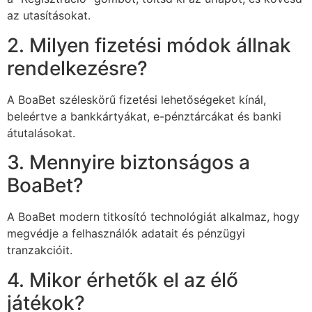
az utasításokat.
2. Milyen fizetési módok állnak
rendelkezésre?
A BoaBet széleskörű fizetési lehetőségeket kínál,
beleértve a bankkártyákat, e-pénztárcákat és banki
átutalásokat.
3. Mennyire biztonságos a
BoaBet?
A BoaBet modern titkosító technológiát alkalmaz, hogy
megvédje a felhasználók adatait és pénzügyi
tranzakcióit.
4. Mikor érhetők el az élő
játékok?