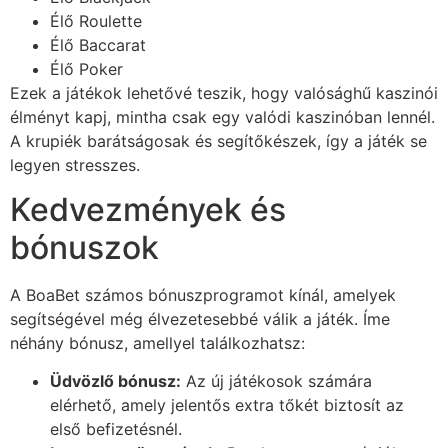
Élő Roulette
Élő Baccarat
Élő Poker
Ezek a játékok lehetővé teszik, hogy valósághű kaszinói
élményt kapj, mintha csak egy valódi kaszinóban lennél.
A krupiék barátságosak és segítőkészek, így a játék se
legyen stresszes.
Kedvezmények és
bónuszok
A BoaBet számos bónuszprogramot kínál, amelyek
segítségével még élvezetesebbé válik a játék. Íme
néhány bónusz, amellyel találkozhatsz:
Üdvözlő bónusz:
Az új játékosok számára
elérhető, amely jelentős extra tőkét biztosít az
első befizetésnél.