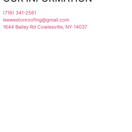
(716) 341-2561
leewestonroofing@gmail.com
1644 Bailey Rd Cowlesville, NY 14037