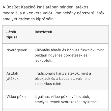
A BoaBet Kaszinó kínálatában minden játékos
megtalálja a kedvére valót. Íme néhány népszerű játék,
amelyet érdemes kipróbálni:
Játék
Részletek
típusa
Nyerőgépek
Különféle témák és bónusz funkciók, mint
például ingyenes pörgetések és
jackpotok.
Asztali
Tradicionális kártyajátékok, mint a
játékok
blackjack és a baccarat, valamint
klasszikus rulett.
Video póker
Izgalmas video póker változatok,
amelyek remek szórakozást nyújtanak.