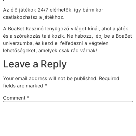
Az élő játékok 24/7 elérhetők, így bármikor
csatlakozhatsz a játékhoz.
A BoaBet Kaszinó lenyűgöző világot kínál, ahol a játék
és a szórakozás találkozik. Ne habozz, lépj be a BoaBet
univerzumba, és kezd el felfedezni a végtelen
lehetőségeket, amelyek csak rád várnak!
Leave a Reply
Your email address will not be published.
Required
fields are marked
*
Comment
*