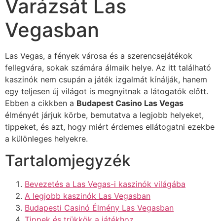
Varázsát Las
Vegasban
Las Vegas, a fények városa és a szerencsejátékok
fellegvára, sokak számára álmaik helye. Az itt található
kaszinók nem csupán a játék izgalmát kínálják, hanem
egy teljesen új világot is megnyitnak a látogatók előtt.
Ebben a cikkben a
Budapest Casino Las Vegas
élményét járjuk körbe, bemutatva a legjobb helyeket,
tippeket, és azt, hogy miért érdemes ellátogatni ezekbe
a különleges helyekre.
Tartalomjegyzék
Bevezetés a Las Vegas-i kaszinók világába
A legjobb kaszinók Las Vegasban
Budapesti Casinó Élmény Las Vegasban
Tippek és trükkök a játékhoz