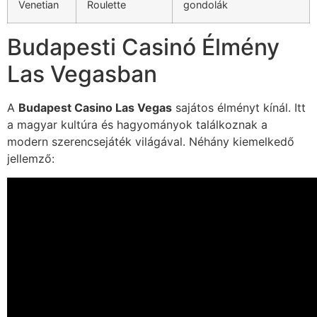
Venetian
Roulette
gondolák
Budapesti Casinó Élmény
Las Vegasban
A
Budapest Casino Las Vegas
sajátos élményt kínál. Itt
a magyar kultúra és hagyományok találkoznak a
modern szerencsejáték világával. Néhány kiemelkedő
jellemző: