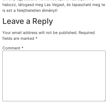
habozz, látogasd meg Las Vegast, és tapasztald meg te
is ezt a felejthetetlen élményt!
Leave a Reply
Your email address will not be published.
Required
fields are marked
*
Comment
*