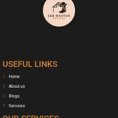
USEFUL LINKS
Home
About us
Blogs
Services