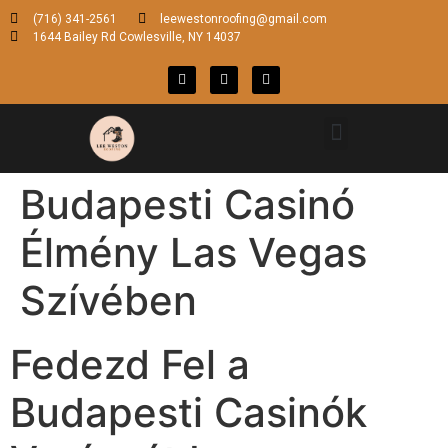
(716) 341-2561
leewestonroofing@gmail.com
1644 Bailey Rd Cowlesville, NY 14037
Budapesti Casinó
Élmény Las Vegas
Szívében
Fedezd Fel a
Budapesti Casinók