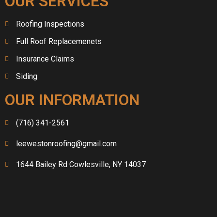
OUR SERVICES
Roofing Inspections
Full Roof Replacemenets
Insurance Claims
Siding
OUR INFORMATION
(716) 341-2561
leewestonroofing@gmail.com
1644 Bailey Rd Cowlesville, NY 14037