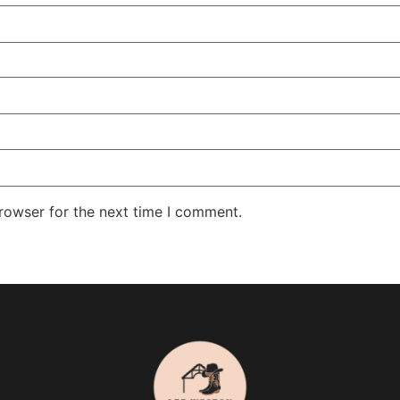
rowser for the next time I comment.