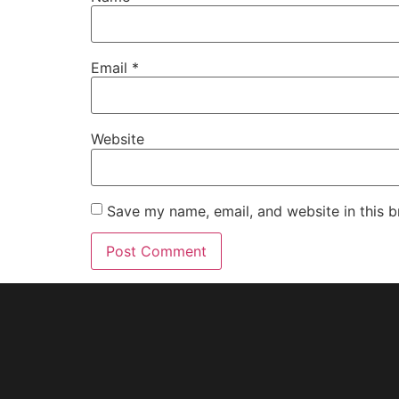
Email
*
Website
Save my name, email, and website in this b