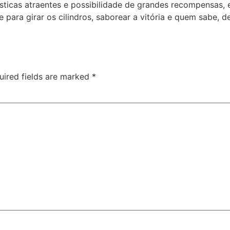
sticas atraentes e possibilidade de grandes recompensas, 
 para girar os cilindros, saborear a vitória e quem sabe, 
uired fields are marked
*