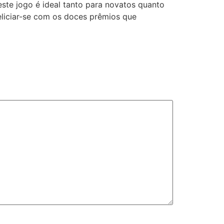
este jogo é ideal tanto para novatos quanto
deliciar-se com os doces prêmios que