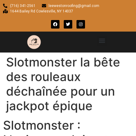
(716) 341-2561
leewestonroofing@gmail.com
1644 Bailey Rd Cowlesville, NY 14037
Slotmonster la bête
des rouleaux
déchaînée pour un
jackpot épique
Slotmonster :