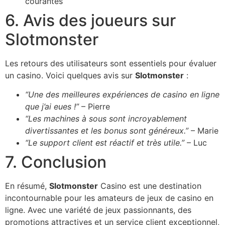
courantes
6. Avis des joueurs sur
Slotmonster
Les retours des utilisateurs sont essentiels pour évaluer
un casino. Voici quelques avis sur
Slotmonster
:
“Une des meilleures expériences de casino en ligne
que j’ai eues !”
– Pierre
“Les machines à sous sont incroyablement
divertissantes et les bonus sont généreux.”
– Marie
“Le support client est réactif et très utile.”
– Luc
7. Conclusion
En résumé,
Slotmonster
Casino est une destination
incontournable pour les amateurs de jeux de casino en
ligne. Avec une variété de jeux passionnants, des
promotions attractives et un service client exceptionnel,