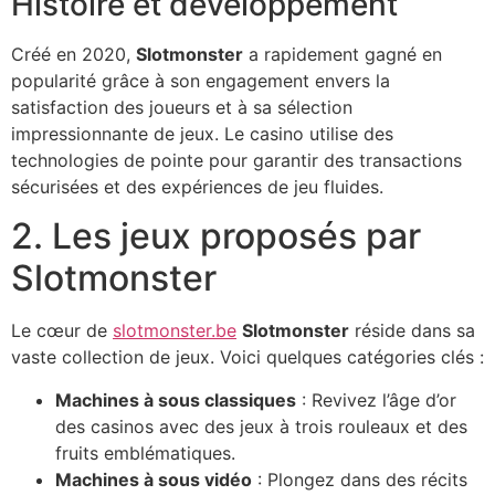
Histoire et développement
Créé en 2020,
Slotmonster
a rapidement gagné en
popularité grâce à son engagement envers la
satisfaction des joueurs et à sa sélection
impressionnante de jeux. Le casino utilise des
technologies de pointe pour garantir des transactions
sécurisées et des expériences de jeu fluides.
2. Les jeux proposés par
Slotmonster
Le cœur de
slotmonster.be
Slotmonster
réside dans sa
vaste collection de jeux. Voici quelques catégories clés :
Machines à sous classiques
: Revivez l’âge d’or
des casinos avec des jeux à trois rouleaux et des
fruits emblématiques.
Machines à sous vidéo
: Plongez dans des récits