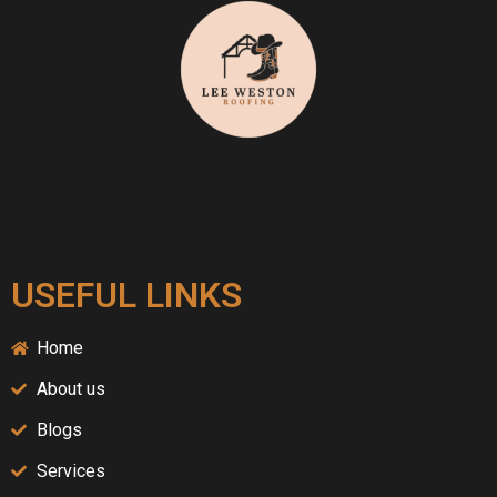
USEFUL LINKS
Home
About us
Blogs
Services