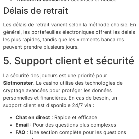
Délais de retrait
Les délais de retrait varient selon la méthode choisie. En
général, les portefeuilles électroniques offrent les délais
les plus rapides, tandis que les virements bancaires
peuvent prendre plusieurs jours.
5. Support client et sécurité
La sécurité des joueurs est une priorité pour
Slotmonster
. Le casino utilise des technologies de
cryptage avancées pour protéger les données
personnelles et financières. En cas de besoin, un
support client est disponible 24/7 via :
Chat en direct
: Rapide et efficace
Email
: Pour des questions plus complexes
FAQ
: Une section complète pour les questions