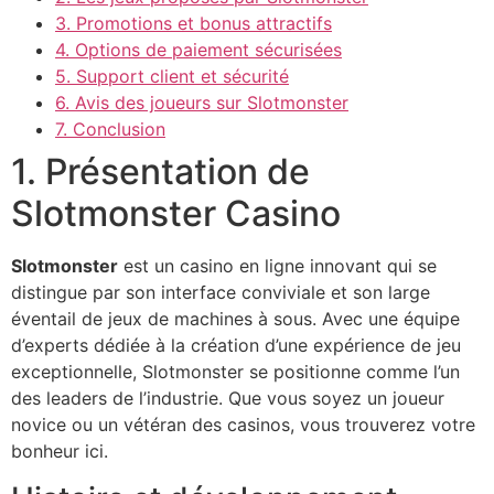
3. Promotions et bonus attractifs
4. Options de paiement sécurisées
5. Support client et sécurité
6. Avis des joueurs sur Slotmonster
7. Conclusion
1. Présentation de
Slotmonster Casino
Slotmonster
est un casino en ligne innovant qui se
distingue par son interface conviviale et son large
éventail de jeux de machines à sous. Avec une équipe
d’experts dédiée à la création d’une expérience de jeu
exceptionnelle, Slotmonster se positionne comme l’un
des leaders de l’industrie. Que vous soyez un joueur
novice ou un vétéran des casinos, vous trouverez votre
bonheur ici.