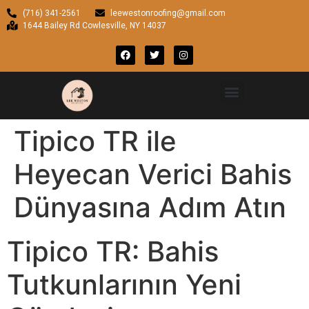
(716) 341-2561
leewestonroofing@gmail.com
1644 Bailey Rd Cowlesville, NY 14037
Tipico TR ile
Heyecan Verici Bahis
Dünyasına Adım Atın
Tipico TR: Bahis
Tutkunlarının Yeni