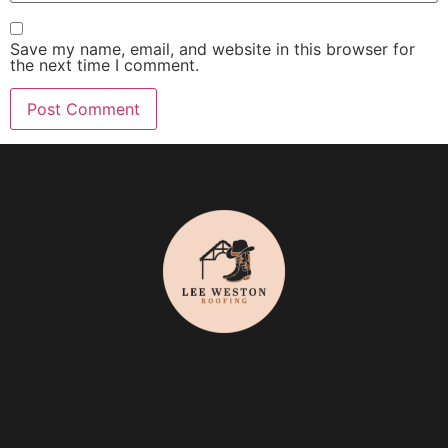
Save my name, email, and website in this browser for
the next time I comment.