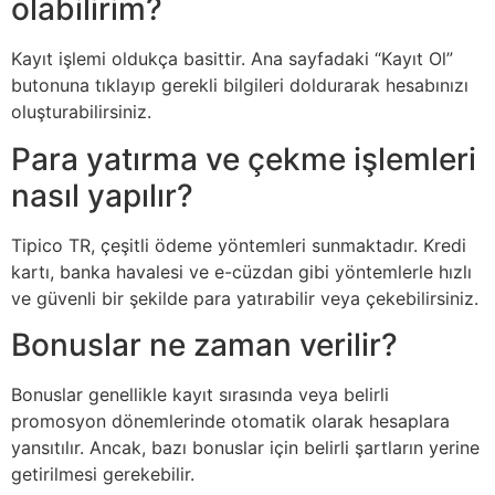
olabilirim?
Kayıt işlemi oldukça basittir. Ana sayfadaki “Kayıt Ol”
butonuna tıklayıp gerekli bilgileri doldurarak hesabınızı
oluşturabilirsiniz.
Para yatırma ve çekme işlemleri
nasıl yapılır?
Tipico TR, çeşitli ödeme yöntemleri sunmaktadır. Kredi
kartı, banka havalesi ve e-cüzdan gibi yöntemlerle hızlı
ve güvenli bir şekilde para yatırabilir veya çekebilirsiniz.
Bonuslar ne zaman verilir?
Bonuslar genellikle kayıt sırasında veya belirli
promosyon dönemlerinde otomatik olarak hesaplara
yansıtılır. Ancak, bazı bonuslar için belirli şartların yerine
getirilmesi gerekebilir.