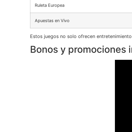
Ruleta Europea
Apuestas en Vivo
Estos juegos no solo ofrecen entretenimiento,
Bonos y promociones i