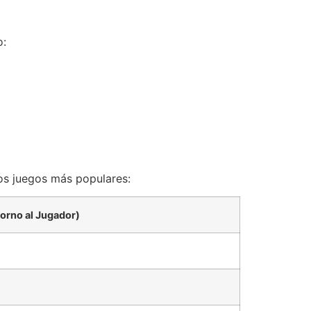
o:
os juegos más populares:
orno al Jugador)