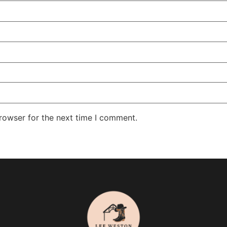
rowser for the next time I comment.