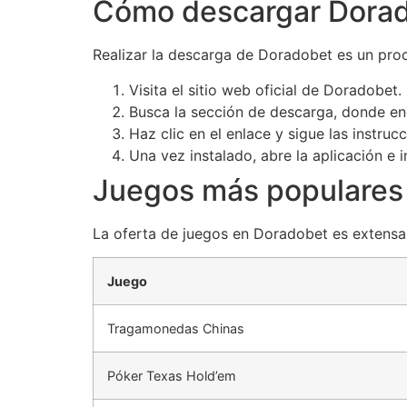
Cómo descargar Dora
Realizar la descarga de Doradobet es un pro
Visita el sitio web oficial de Doradobet.
Busca la sección de descarga, donde enc
Haz clic en el enlace y sigue las instruc
Una vez instalado, abre la aplicación e 
Juegos más populares
La oferta de juegos en Doradobet es extensa
Juego
Tragamonedas Chinas
Póker Texas Hold’em