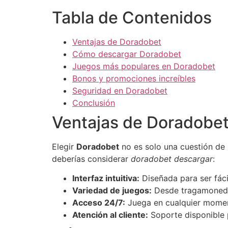
Tabla de Contenidos
Ventajas de Doradobet
Cómo descargar Doradobet
Juegos más populares en Doradobet
Bonos y promociones increíbles
Seguridad en Doradobet
Conclusión
Ventajas de Doradobe
Elegir
Doradobet
no es solo una cuestión de 
deberías considerar
doradobet descargar
:
Interfaz intuitiva:
Diseñada para ser fácil
Variedad de juegos:
Desde tragamonedas
Acceso 24/7:
Juega en cualquier moment
Atención al cliente:
Soporte disponible p