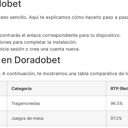
dobet
ceso sencillo. Aquí te explicamos cómo hacerlo paso a pas
ontrarás el enlace correspondiente para tu dispositivo.
ciones para completar la instalación.
inicia sesión o crea una cuenta nueva.
 en Doradobet
. A continuación, te mostramos una tabla comparativa de l
Categoría
RTP (Ret
Tragamonedas
96.5%
Juegos de mesa
97.2%