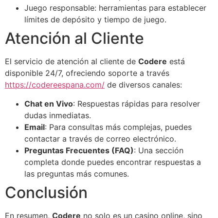
Juego responsable: herramientas para establecer
límites de depósito y tiempo de juego.
Atención al Cliente
El servicio de atención al cliente de
Codere
está
disponible 24/7, ofreciendo soporte a través
https://codereespana.com/
de diversos canales:
Chat en Vivo
: Respuestas rápidas para resolver
dudas inmediatas.
Email
: Para consultas más complejas, puedes
contactar a través de correo electrónico.
Preguntas Frecuentes (FAQ)
: Una sección
completa donde puedes encontrar respuestas a
las preguntas más comunes.
Conclusión
En resumen,
Codere
no solo es un casino online, sino