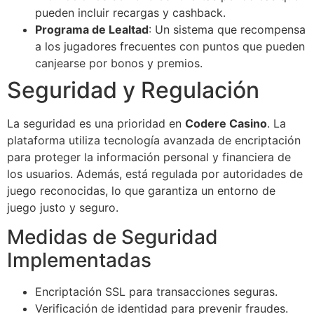
pueden incluir recargas y cashback.
Programa de Lealtad
: Un sistema que recompensa
a los jugadores frecuentes con puntos que pueden
canjearse por bonos y premios.
Seguridad y Regulación
La seguridad es una prioridad en
Codere Casino
. La
plataforma utiliza tecnología avanzada de encriptación
para proteger la información personal y financiera de
los usuarios. Además, está regulada por autoridades de
juego reconocidas, lo que garantiza un entorno de
juego justo y seguro.
Medidas de Seguridad
Implementadas
Encriptación SSL para transacciones seguras.
Verificación de identidad para prevenir fraudes.