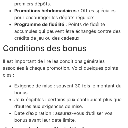
premiers dépôts.
Promotions hebdomadaires :
Offres spéciales
pour encourager les dépôts réguliers.
Programme de fidélité :
Points de fidélité
accumulés qui peuvent être échangés contre des
crédits de jeu ou des cadeaux.
Conditions des bonus
Il est important de lire les conditions générales
associées à chaque promotion. Voici quelques points
clés :
Exigence de mise : souvent 30 fois le montant du
bonus.
Jeux éligibles : certains jeux contribuent plus que
d’autres aux exigences de mise.
Date d’expiration : assurez-vous d’utiliser vos
bonus avant leur date limite.