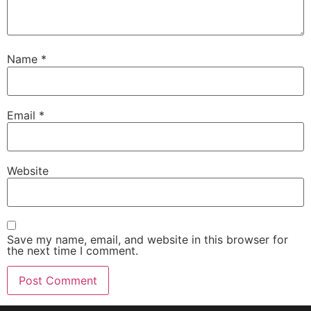
Name
*
Email
*
Website
Save my name, email, and website in this browser for
the next time I comment.