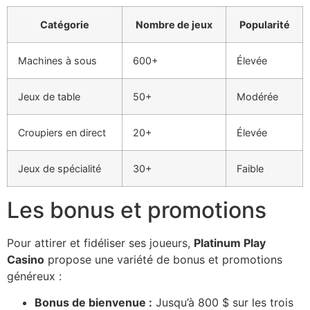
Catégorie
Nombre de jeux
Popularité
Machines à sous
600+
Élevée
Jeux de table
50+
Modérée
Croupiers en direct
20+
Élevée
Jeux de spécialité
30+
Faible
Les bonus et promotions
Pour attirer et fidéliser ses joueurs,
Platinum Play
Casino
propose une variété de bonus et promotions
généreux :
Bonus de bienvenue :
Jusqu’à 800 $ sur les trois