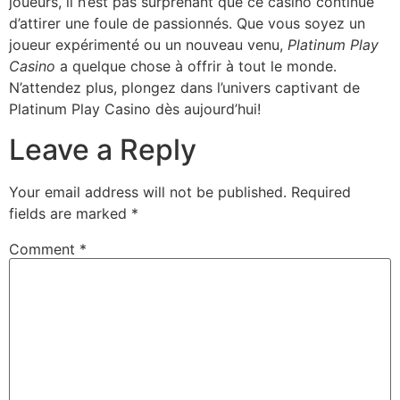
joueurs, il n’est pas surprenant que ce casino continue
d’attirer une foule de passionnés. Que vous soyez un
joueur expérimenté ou un nouveau venu,
Platinum Play
Casino
a quelque chose à offrir à tout le monde.
N’attendez plus, plongez dans l’univers captivant de
Platinum Play Casino dès aujourd’hui!
Leave a Reply
Your email address will not be published.
Required
fields are marked
*
Comment
*