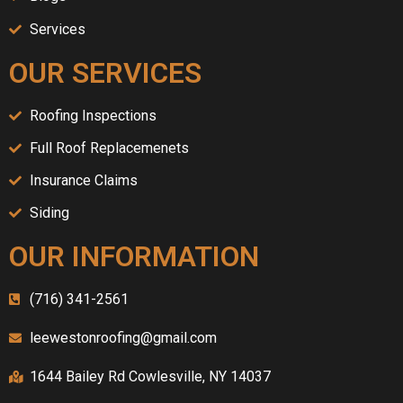
Services
OUR SERVICES
Roofing Inspections
Full Roof Replacemenets
Insurance Claims
Siding
OUR INFORMATION
(716) 341-2561
leewestonroofing@gmail.com
1644 Bailey Rd Cowlesville, NY 14037