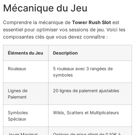
Mécanique du Jeu
Comprendre la mécanique de
Tower Rush Slot
est
essentiel pour optimiser vos sessions de jeu. Voici les
composantes clés que vous devez connaître :
Éléments du Jeu
Description
Rouleaux
5 rouleaux avec 3 rangées de
symboles
Lignes de
20 lignes de paiement ajustables
Paiement
Symboles
Wilds, Scatters et Multiplicateurs
Spéciaux
Jouer Maximal
Options de mise allant de 0,10€ à