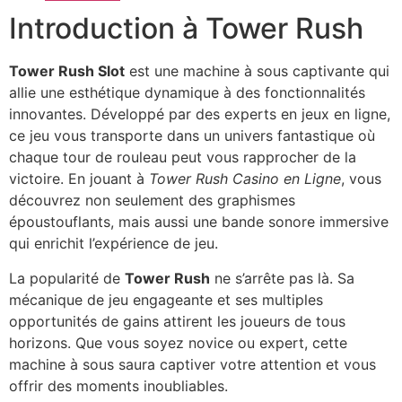
Introduction à Tower Rush
Tower Rush Slot
est une machine à sous captivante qui
allie une esthétique dynamique à des fonctionnalités
innovantes. Développé par des experts en jeux en ligne,
ce jeu vous transporte dans un univers fantastique où
chaque tour de rouleau peut vous rapprocher de la
victoire. En jouant à
Tower Rush Casino en Ligne
, vous
découvrez non seulement des graphismes
époustouflants, mais aussi une bande sonore immersive
qui enrichit l’expérience de jeu.
La popularité de
Tower Rush
ne s’arrête pas là. Sa
mécanique de jeu engageante et ses multiples
opportunités de gains attirent les joueurs de tous
horizons. Que vous soyez novice ou expert, cette
machine à sous saura captiver votre attention et vous
offrir des moments inoubliables.