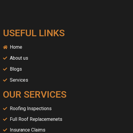
USEFUL LINKS
Home
About us
Blogs
Services
OUR SERVICES
Roofing Inspections
Full Roof Replacemenets
Insurance Claims