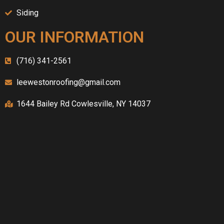
Siding
OUR INFORMATION
(716) 341-2561
leewestonroofing@gmail.com
1644 Bailey Rd Cowlesville, NY 14037