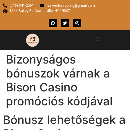
(716) 341-2561
leewestonroofing@gmail.com
1644 Bailey Rd Cowlesville, NY 14037
Bizonyságos
bónuszok várnak a
Bison Casino
promóciós kódjával
Bónusz lehetőségek a