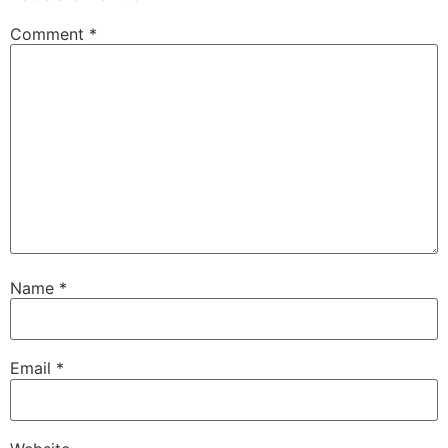
Comment
*
Name
*
Email
*