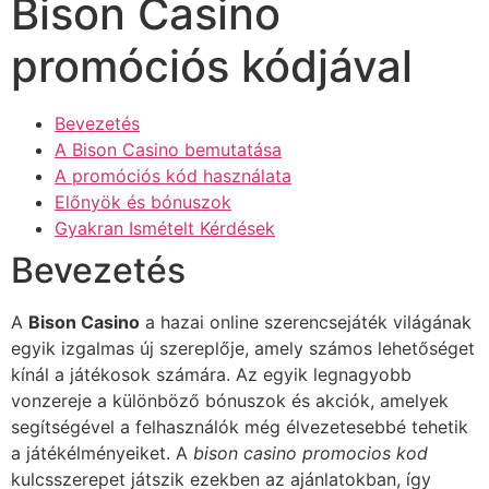
Bison Casino
promóciós kódjával
Bevezetés
A Bison Casino bemutatása
A promóciós kód használata
Előnyök és bónuszok
Gyakran Ismételt Kérdések
Bevezetés
A
Bison Casino
a hazai online szerencsejáték világának
egyik izgalmas új szereplője, amely számos lehetőséget
kínál a játékosok számára. Az egyik legnagyobb
vonzereje a különböző bónuszok és akciók, amelyek
segítségével a felhasználók még élvezetesebbé tehetik
a játékélményeiket. A
bison casino promocios kod
kulcsszerepet játszik ezekben az ajánlatokban, így