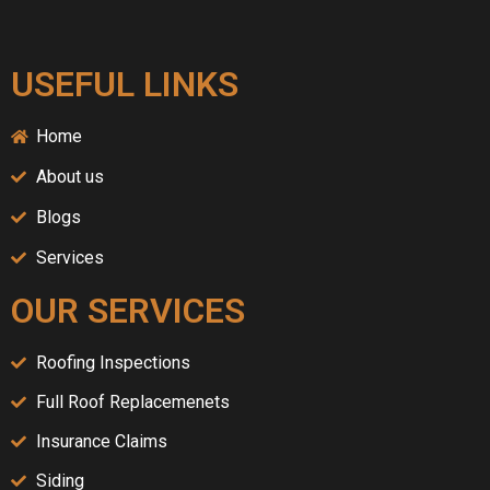
USEFUL LINKS
Home
About us
Blogs
Services
OUR SERVICES
Roofing Inspections
Full Roof Replacemenets
Insurance Claims
Siding