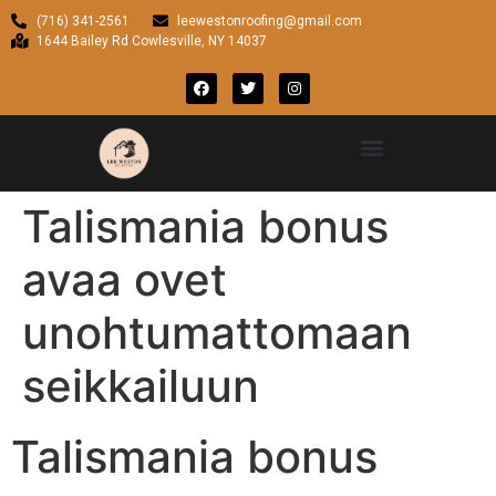
(716) 341-2561
leewestonroofing@gmail.com
1644 Bailey Rd Cowlesville, NY 14037
Talismania bonus
avaa ovet
unohtumattomaan
seikkailuun
Talismania bonus