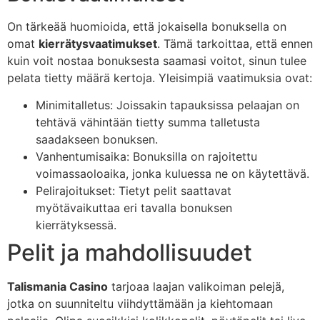
On tärkeää huomioida, että jokaisella bonuksella on
omat
kierrätysvaatimukset
. Tämä tarkoittaa, että ennen
kuin voit nostaa bonuksesta saamasi voitot, sinun tulee
pelata tietty määrä kertoja. Yleisimpiä vaatimuksia ovat:
Minimitalletus: Joissakin tapauksissa pelaajan on
tehtävä vähintään tietty summa talletusta
saadakseen bonuksen.
Vanhentumisaika: Bonuksilla on rajoitettu
voimassaoloaika, jonka kuluessa ne on käytettävä.
Pelirajoitukset: Tietyt pelit saattavat
myötävaikuttaa eri tavalla bonuksen
kierrätyksessä.
Pelit ja mahdollisuudet
Talismania Casino
tarjoaa laajan valikoiman pelejä,
jotka on suunniteltu viihdyttämään ja kiehtomaan