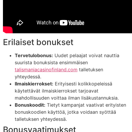
Erilaiset bonukset
Tervetulobonus:
Uudet pelaajat voivat nauttia
suurista bonuksista ensimmäisen
talismaniacasinofinland.com
talletuksen
yhteydessä.
Ilmaiskierrokset:
Erityisesti kolikkopeleissä
käytettävät ilmaiskierrokset tarjoavat
mahdollisuuden voittaa ilman lisäkustannuksia.
Bonuskoodit:
Tietyt kampanjat vaativat erityisten
bonuskoodien käyttöä, jotka voidaan syöttää
talletuksen yhteydessä.
Bonusvaatimukset