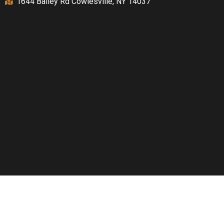
1644 Bailey Rd Cowlesville, NY 14037