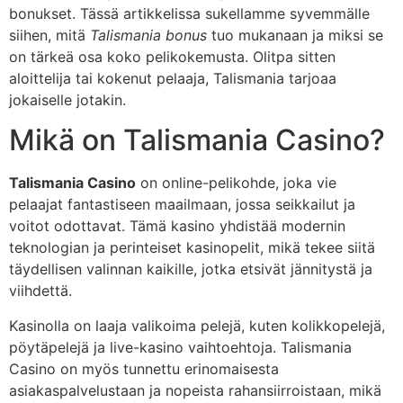
bonukset. Tässä artikkelissa sukellamme syvemmälle
siihen, mitä
Talismania bonus
tuo mukanaan ja miksi se
on tärkeä osa koko pelikokemusta. Olitpa sitten
aloittelija tai kokenut pelaaja, Talismania tarjoaa
jokaiselle jotakin.
Mikä on Talismania Casino?
Talismania Casino
on online-pelikohde, joka vie
pelaajat fantastiseen maailmaan, jossa seikkailut ja
voitot odottavat. Tämä kasino yhdistää modernin
teknologian ja perinteiset kasinopelit, mikä tekee siitä
täydellisen valinnan kaikille, jotka etsivät jännitystä ja
viihdettä.
Kasinolla on laaja valikoima pelejä, kuten kolikkopelejä,
pöytäpelejä ja live-kasino vaihtoehtoja. Talismania
Casino on myös tunnettu erinomaisesta
asiakaspalvelustaan ja nopeista rahansiirroistaan, mikä