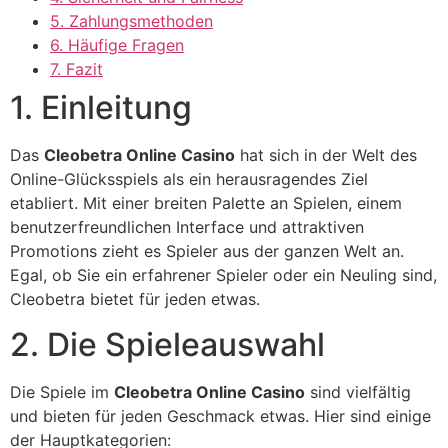
5. Zahlungsmethoden
6. Häufige Fragen
7. Fazit
1. Einleitung
Das
Cleobetra Online Casino
hat sich in der Welt des
Online-Glücksspiels als ein herausragendes Ziel
etabliert. Mit einer breiten Palette an Spielen, einem
benutzerfreundlichen Interface und attraktiven
Promotions zieht es Spieler aus der ganzen Welt an.
Egal, ob Sie ein erfahrener Spieler oder ein Neuling sind,
Cleobetra bietet für jeden etwas.
2. Die Spieleauswahl
Die Spiele im
Cleobetra Online Casino
sind vielfältig
und bieten für jeden Geschmack etwas. Hier sind einige
der Hauptkategorien: