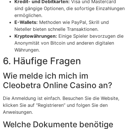
Kredit- und Debitkarten:
Visa und Mastercard
sind gängige Optionen, die sofortige Einzahlungen
ermöglichen.
E-Wallets:
Methoden wie PayPal, Skrill und
Neteller bieten schnelle Transaktionen.
Kryptowährungen:
Einige Spieler bevorzugen die
Anonymität von Bitcoin und anderen digitalen
Währungen.
6. Häufige Fragen
Wie melde ich mich im
Cleobetra Online Casino an?
Die Anmeldung ist einfach. Besuchen Sie die Website,
klicken Sie auf “Registrieren” und folgen Sie den
Anweisungen.
Welche Dokumente benötige