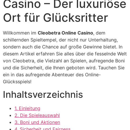
Casino – Der luxuriöse
Ort für Glücksritter
Willkommen im
Cleobetra Online Casino
, dem
schillernden Spieltempel, der nicht nur Unterhaltung,
sondern auch die Chance auf große Gewinne bietet. In
diesem Artikel erfahren Sie alles über die fesselnde Welt
von Cleobetra, die Vielzahl an Spielen, aufregende Boni
und die Sicherheit, die Ihnen geboten wird. Tauchen Sie
ein in das aufregende Abenteuer des Online-
Glücksspiels!
Inhaltsverzeichnis
1. Einleitung
2. Die Spieleauswahl
3. Boni und Aktionen
4. Sicherheit und Fairness