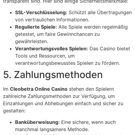
transparent sind. Hier sind einige Sicherheitsmerkmale:
SSL-Verschlüsselung:
Schützt alle Übertragungen
von vertraulichen Informationen.
Regulierte Spiele:
Alle Spiele werden regelmäßig
getestet, um faire Gewinnchancen zu
gewährleisten.
Verantwortungsvolles Spielen:
Das Casino bietet
Tools und Ressourcen, um
verantwortungsbewusstes Spielen zu fördern.
5. Zahlungsmethoden
Im
Cleobetra Online Casino
stehen den Spielern
zahlreiche Zahlungsmethoden zur Verfügung, um
Einzahlungen und Abhebungen einfach und sicher zu
gestalten:
Banküberweisung:
Eine sichere, wenn auch
manchmal langsamere Methode.