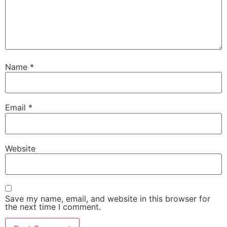
Name
*
Email
*
Website
Save my name, email, and website in this browser for
the next time I comment.