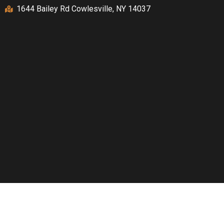
1644 Bailey Rd Cowlesville, NY 14037