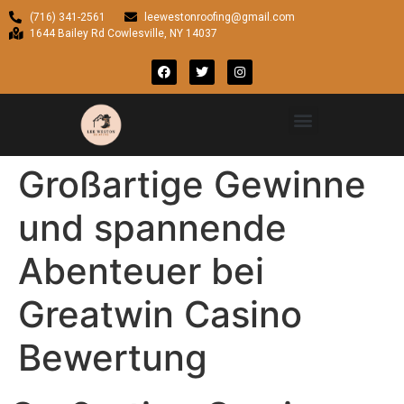
(716) 341-2561
leewestonroofing@gmail.com
1644 Bailey Rd Cowlesville, NY 14037
Großartige Gewinne
und spannende
Abenteuer bei
Greatwin Casino
Bewertung