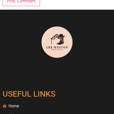
USEFUL LINKS
Home