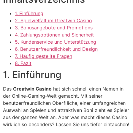
1. Einführung
2. Spielvielfalt im Greatwin Casino
3. Bonusangebote und Promotions
4. Zahlungsoptionen und Sicherheit
5. Kundenservice und Unterstützung
6. Benutzerfreundlichkeit und Design
7. Häufig gestellte Fragen
8. Fazit
1. Einführung
Das
Greatwin Casino
hat sich schnell einen Namen in
der Online-Gaming-Welt gemacht. Mit seiner
benutzerfreundlichen Oberfläche, einer umfangreichen
Auswahl an Spielen und attraktiven Boni zieht es Spieler
aus der ganzen Welt an. Aber was macht dieses Casino
wirklich so besonders? Lassen Sie uns tiefer eintauchen!