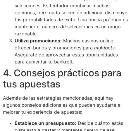
selecciones. Es tentador combinar muchas
opciones, pero cada selección adicional disminuye
tus probabilidades de éxito. Una buena práctica es
mantener el número de selecciones en un rango
razonable.
Utiliza promociones:
Muchos casinos online
ofrecen bonos y promociones para
multibets
.
Asegúrate de aprovechar estas oportunidades
para aumentar tu bankroll.
4. Consejos prácticos para
tus apuestas
Además de las estrategias mencionadas, aquí hay
algunos consejos adicionales que pueden ayudarte a
mejorar tu experiencia de apuestas:
Establece un presupuesto:
Decide cuánto estás
dispuesto a gastar y mantente dentro de ese