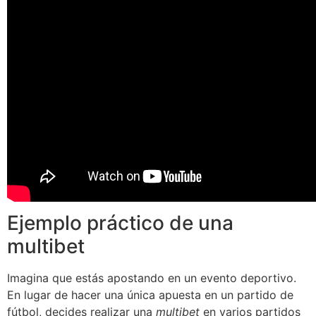
Ejemplo práctico de una
multibet
Imagina que estás apostando en un evento deportivo.
En lugar de hacer una única apuesta en un partido de
fútbol, decides realizar una
multibet
en varios partidos