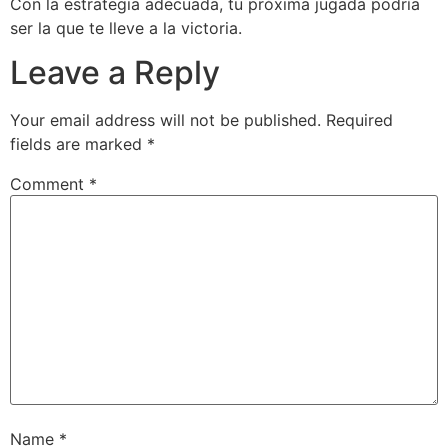
Con la estrategia adecuada, tu próxima jugada podría
ser la que te lleve a la victoria.
Leave a Reply
Your email address will not be published.
Required
fields are marked
*
Comment
*
Name
*