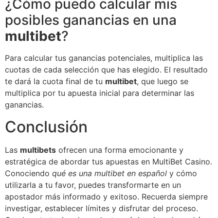
¿Cómo puedo calcular mis
posibles ganancias en una
multibet
?
Para calcular tus ganancias potenciales, multiplica las
cuotas de cada selección que has elegido. El resultado
te dará la cuota final de tu
multibet
, que luego se
multiplica por tu apuesta inicial para determinar las
ganancias.
Conclusión
Las
multibets
ofrecen una forma emocionante y
estratégica de abordar tus apuestas en MultiBet Casino.
Conociendo
qué es una multibet en español
y cómo
utilizarla a tu favor, puedes transformarte en un
apostador más informado y exitoso. Recuerda siempre
investigar, establecer límites y disfrutar del proceso.