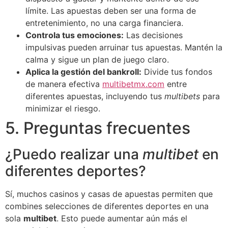
límite. Las apuestas deben ser una forma de
entretenimiento, no una carga financiera.
Controla tus emociones:
Las decisiones
impulsivas pueden arruinar tus apuestas. Mantén la
calma y sigue un plan de juego claro.
Aplica la gestión del bankroll:
Divide tus fondos
de manera efectiva
multibetmx.com
entre
diferentes apuestas, incluyendo tus
multibets
para
minimizar el riesgo.
5. Preguntas frecuentes
¿Puedo realizar una
multibet
en
diferentes deportes?
Sí, muchos casinos y casas de apuestas permiten que
combines selecciones de diferentes deportes en una
sola
multibet
. Esto puede aumentar aún más el