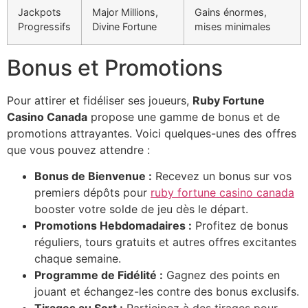
Jackpots
Major Millions,
Gains énormes,
Progressifs
Divine Fortune
mises minimales
Bonus et Promotions
Pour attirer et fidéliser ses joueurs,
Ruby Fortune
Casino Canada
propose une gamme de bonus et de
promotions attrayantes. Voici quelques-unes des offres
que vous pouvez attendre :
Bonus de Bienvenue :
Recevez un bonus sur vos
premiers dépôts pour
ruby fortune casino canada
booster votre solde de jeu dès le départ.
Promotions Hebdomadaires :
Profitez de bonus
réguliers, tours gratuits et autres offres excitantes
chaque semaine.
Programme de Fidélité :
Gagnez des points en
jouant et échangez-les contre des bonus exclusifs.