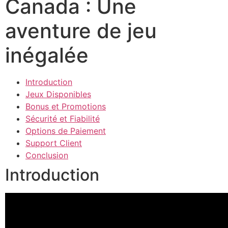
Canada : Une
aventure de jeu
inégalée
Introduction
Jeux Disponibles
Bonus et Promotions
Sécurité et Fiabilité
Options de Paiement
Support Client
Conclusion
Introduction