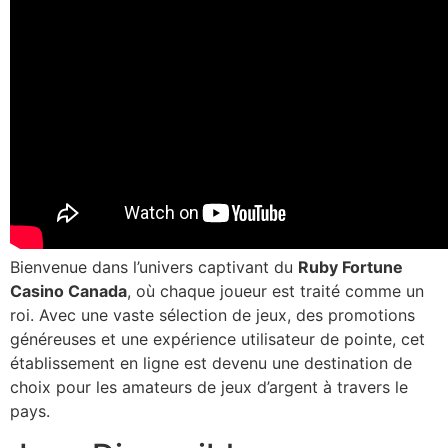
Bienvenue dans l’univers captivant du
Ruby Fortune
Casino Canada
, où chaque joueur est traité comme un
roi. Avec une vaste sélection de jeux, des promotions
généreuses et une expérience utilisateur de pointe, cet
établissement en ligne est devenu une destination de
choix pour les amateurs de jeux d’argent à travers le
pays.