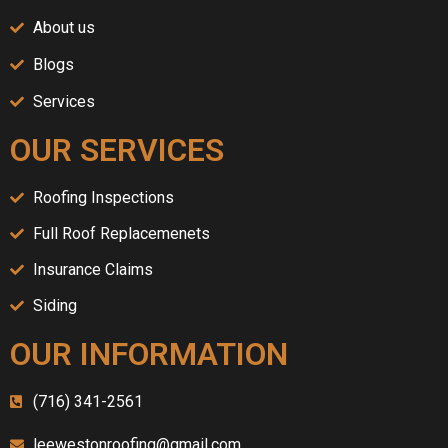
About us
Blogs
Services
OUR SERVICES
Roofing Inspections
Full Roof Replacemenets
Insurance Claims
Siding
OUR INFORMATION
(716) 341-2561
leewestonroofing@gmail.com