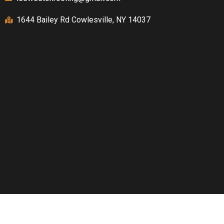
1644 Bailey Rd Cowlesville, NY 14037