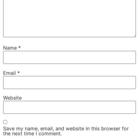
Name
*
Email
*
Website
Save my name, email, and website in this browser for
the next time I comment.