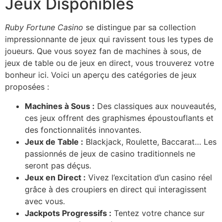
Jeux Disponibles
Ruby Fortune Casino
se distingue par sa collection
impressionnante de jeux qui ravissent tous les types de
joueurs. Que vous soyez fan de machines à sous, de
jeux de table ou de jeux en direct, vous trouverez votre
bonheur ici. Voici un aperçu des catégories de jeux
proposées :
Machines à Sous :
Des classiques aux nouveautés,
ces jeux offrent des graphismes époustouflants et
des fonctionnalités innovantes.
Jeux de Table :
Blackjack, Roulette, Baccarat… Les
passionnés de jeux de casino traditionnels ne
seront pas déçus.
Jeux en Direct :
Vivez l’excitation d’un casino réel
grâce à des croupiers en direct qui interagissent
avec vous.
Jackpots Progressifs :
Tentez votre chance sur