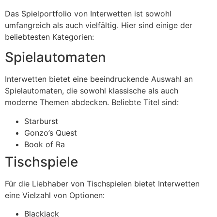
Das Spielportfolio von Interwetten ist sowohl
umfangreich als auch vielfältig. Hier sind einige der
beliebtesten Kategorien:
Spielautomaten
Interwetten bietet eine beeindruckende Auswahl an
Spielautomaten, die sowohl klassische als auch
moderne Themen abdecken. Beliebte Titel sind:
Starburst
Gonzo’s Quest
Book of Ra
Tischspiele
Für die Liebhaber von Tischspielen bietet Interwetten
eine Vielzahl von Optionen:
Blackjack