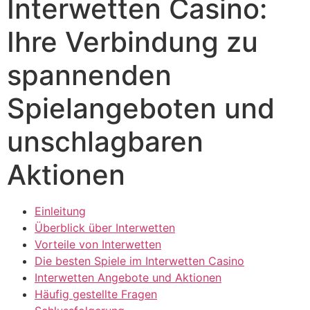
Interwetten Casino:
Ihre Verbindung zu
spannenden
Spielangeboten und
unschlagbaren
Aktionen
Einleitung
Überblick über Interwetten
Vorteile von Interwetten
Die besten Spiele im Interwetten Casino
Interwetten Angebote und Aktionen
Häufig gestellte Fragen