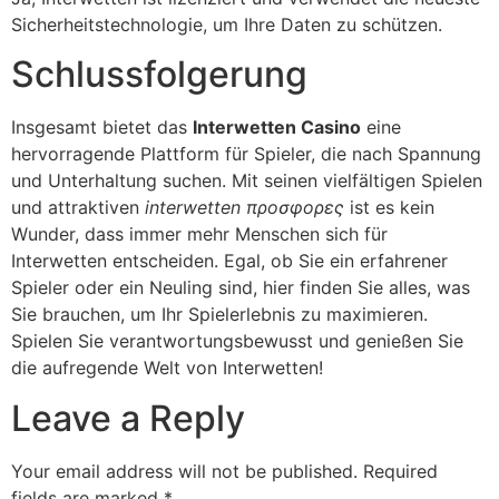
Sicherheitstechnologie, um Ihre Daten zu schützen.
Schlussfolgerung
Insgesamt bietet das
Interwetten Casino
eine
hervorragende Plattform für Spieler, die nach Spannung
und Unterhaltung suchen. Mit seinen vielfältigen Spielen
und attraktiven
interwetten προσφορες
ist es kein
Wunder, dass immer mehr Menschen sich für
Interwetten entscheiden. Egal, ob Sie ein erfahrener
Spieler oder ein Neuling sind, hier finden Sie alles, was
Sie brauchen, um Ihr Spielerlebnis zu maximieren.
Spielen Sie verantwortungsbewusst und genießen Sie
die aufregende Welt von Interwetten!
Leave a Reply
Your email address will not be published.
Required
fields are marked
*