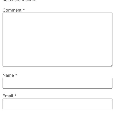
Comment
*
Name
*
Email
*