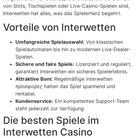
von Slots, Tischspielen oder Live-Casino-Spielen sind,
Interwetten hat alles, was das Spielerherz begehrt.
Vorteile von Interwetten
Umfangreiche Spielauswahl:
Von klassischen
Spielautomaten bis hin zu modernen Live-Dealer-
Spielen.
Sichere und faire Spiele:
Lizenziert und reguliert,
garantiert Interwetten ein sicheres Spielerlebnis.
Attraktive Boni:
Regelmäßige
interwetten
προσφορες
halten das Spiel spannend und
rentabel.
Kundenservice:
Ein kompetentes Support-Team
steht jederzeit zur Verfügung.
Die besten Spiele im
Interwetten Casino