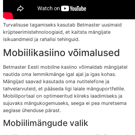
Turvalisuse tagamiseks kasutab Betmaster uusimaid
krüpteerimistehnoloogiaid, et kaitsta mängijate
isikuandmeid ja rahalisi tehinguid.
Mobiilikasiino võimalused
Betmaster Eesti mobiilne kasiino võimaldab mängijatel
nautida oma lemmikmänge igal ajal ja igas kohas.
Mängijad saavad kasutada oma nutitelefone ja
tahvelarvuteid, et pääseda ligi laiale mänguportfellile.
Mobiiliportaal on optimeeritud kiireks laadimiseks ja
sujuvaks mängukogemuseks, seega ei pea muretsema
aeglase ühenduse pärast.
Mobiilimängude valik