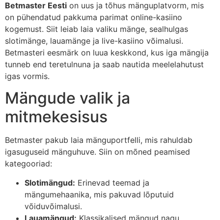
Betmaster Eesti
on uus ja tõhus mänguplatvorm, mis
on pühendatud pakkuma parimat online-kasiino
kogemust. Siit leiab laia valiku mänge, sealhulgas
slotimänge, lauamänge ja live-kasiino võimalusi.
Betmasteri eesmärk on luua keskkond, kus iga mängija
tunneb end teretulnuna ja saab nautida meelelahutust
igas vormis.
Mängude valik ja
mitmekesisus
Betmaster pakub laia mänguportfelli, mis rahuldab
igasuguseid mänguhuve. Siin on mõned peamised
kategooriad:
Slotimängud:
Erinevad teemad ja
mängumehaanika, mis pakuvad lõputuid
võiduvõimalusi.
Lauamängud:
Klassikalised mängud nagu