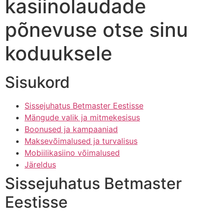
kasiinolaudade
põnevuse otse sinu
koduuksele
Sisukord
Sissejuhatus Betmaster Eestisse
Mängude valik ja mitmekesisus
Boonused ja kampaaniad
Maksevõimalused ja turvalisus
Mobiilikasiino võimalused
Järeldus
Sissejuhatus Betmaster
Eestisse