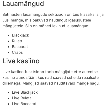
Lauamängud
Betmasteri lauamängude sektsioon on täis klassikalisi ja
uusi mänge, mis pakuvad naudingut igasugustele
mängijatele. Siin on mõned levinud lauamängud:
Blackjack
Rulett
Baccarat
Craps
Live kasiino
Live kasiino funktsioon toob mängijate ette autentse
kasiino atmosfääri, kus nad saavad suhelda reaalsete
diileritega. Mängijad saavad nauditavaid mänge nagu:
Live Blackjack
Live Rulett
Live Baccarat