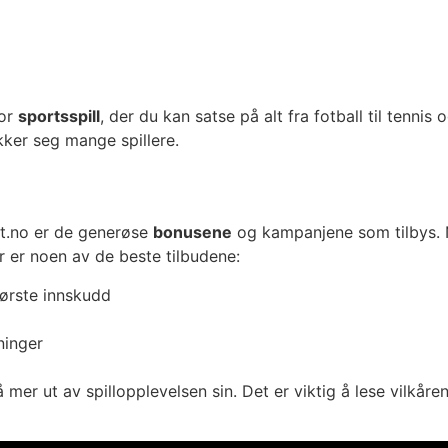
for
sportsspill
, der du kan satse på alt fra fotball til tenn
kker seg mange spillere.
et.no er de generøse
bonusene
og kampanjene som tilbys. N
 er noen av de beste tilbudene:
ørste innskudd
ninger
 mer ut av spillopplevelsen sin. Det er viktig å lese vilkåre