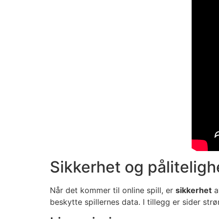
Sikkerhet og påliteligh
Når det kommer til online spill, er
sikkerhet
a
beskytte spillernes data. I tillegg er sider s