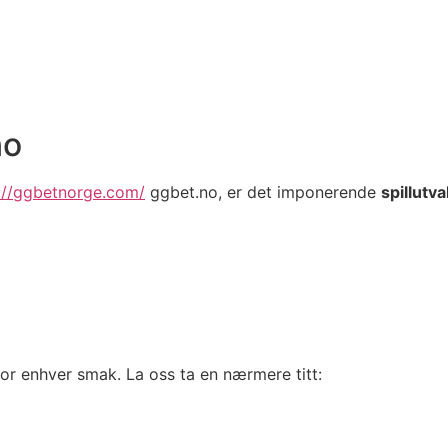
no
://ggbetnorge.com/
ggbet.no, er det imponerende
spillutva
for enhver smak. La oss ta en nærmere titt: