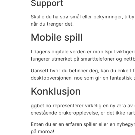
Support
Skulle du ha spørsmål eller bekymringer, tilby
når du trenger det.
Mobile spill
I dagens digitale verden er mobilspill viktig
fungerer utmerket på smarttelefoner og nettb
Uansett hvor du befinner deg, kan du enkelt f
desktopversjonen, noe som gir en fantastisk s
Konklusjon
ggbet.no representerer virkelig en ny æra av
enestående brukeropplevelse, er det ikke rart 
Enten du er en erfaren spiller eller en nybeg
på moroa!