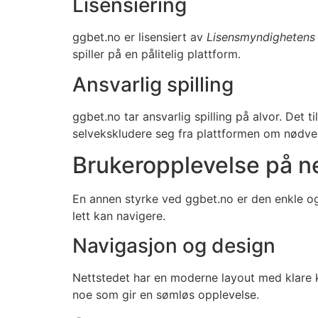
Lisensiering
ggbet.no er lisensiert av
Lisensmyndighetens
spiller på en pålitelig plattform.
Ansvarlig spilling
ggbet.no tar ansvarlig spilling på alvor. Det t
selvekskludere seg fra plattformen om nødve
Brukeropplevelse på n
En annen styrke ved ggbet.no er den enkle og b
lett kan navigere.
Navigasjon og design
Nettstedet har en moderne layout med klare kat
noe som gir en sømløs opplevelse.