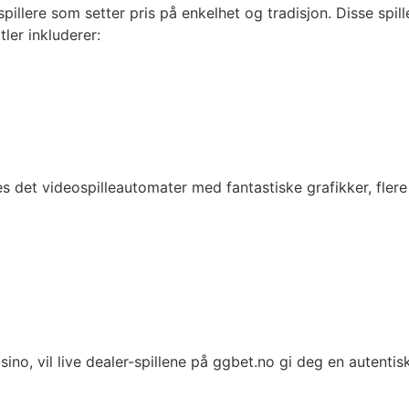
pillere som setter pris på enkelhet og tradisjon. Disse spille
ler inkluderer:
s det videospilleautomater med fantastiske grafikker, flere
sino, vil live dealer-spillene på ggbet.no gi deg en autentis