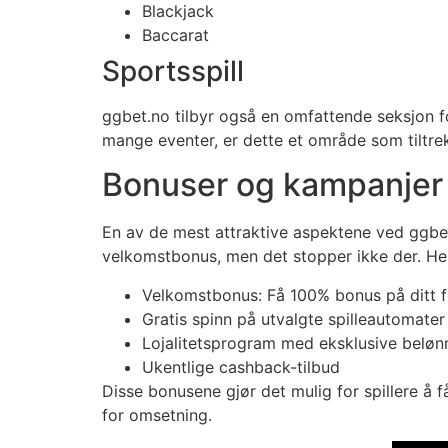
Blackjack
Baccarat
Sportsspill
ggbet.no tilbyr også en omfattende seksjon 
mange eventer, er dette et område som tiltre
Bonuser og kampanjer
En av de mest attraktive aspektene ved ggb
velkomstbonus, men det stopper ikke der. Her
Velkomstbonus: Få 100% bonus på ditt f
Gratis spinn på utvalgte spilleautomater
Lojalitetsprogram med eksklusive beløn
Ukentlige cashback-tilbud
Disse bonusene gjør det mulig for spillere å få
for omsetning.