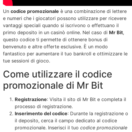
Un
codice promozionale
è una combinazione di lettere
e numeri che i giocatori possono utilizzare per ricevere
vantaggi speciali quando si iscrivono o effettuano il
primo deposito in un casinò online. Nel caso di
Mr Bit
,
questo codice ti permette di ottenere bonus di
benvenuto e altre offerte esclusive. È un modo
fantastico per aumentare il tuo bankroll e ottimizzare le
tue sessioni di gioco.
Come utilizzare il codice
promozionale di Mr Bit
Registrazione
: Visita il sito di Mr Bit e completa il
processo di registrazione.
Inserimento del codice
: Durante la registrazione o
il deposito, cerca il campo dedicato al codice
promozionale. Inserisci il tuo
codice promozionale