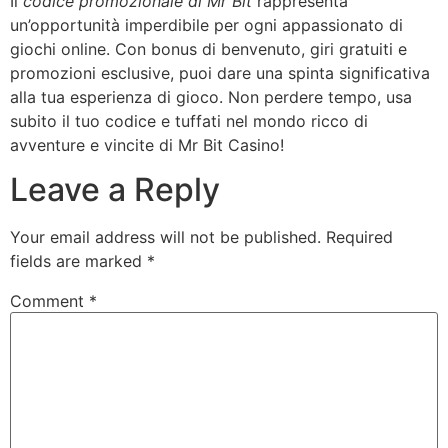
Il
codice promozionale di Mr Bit
rappresenta
un’opportunità imperdibile per ogni appassionato di
giochi online. Con bonus di benvenuto, giri gratuiti e
promozioni esclusive, puoi dare una spinta significativa
alla tua esperienza di gioco. Non perdere tempo, usa
subito il tuo codice e tuffati nel mondo ricco di
avventure e vincite di Mr Bit Casino!
Leave a Reply
Your email address will not be published.
Required
fields are marked
*
Comment
*