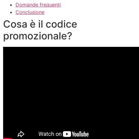
Domande frequenti
Conclusione
Cosa è il codice
promozionale?