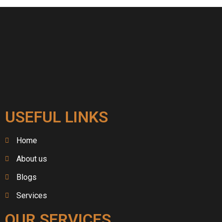
USEFUL LINKS
Home
About us
Blogs
Services
OUR SERVICES