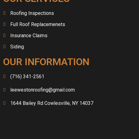
Roofing Inspections
Full Roof Replacemenets
Insurance Claims
Siding
OUR INFORMATION
(716) 341-2561
leewestonroofing@gmail.com
1644 Bailey Rd Cowlesville, NY 14037