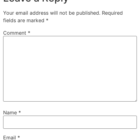
Your email address will not be published.
Required
fields are marked
*
Comment
*
Name
*
Email
*