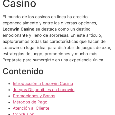
Casino
El mundo de los casinos en línea ha crecido
exponencialmente y entre las diversas opciones,
Locowin Casino
se destaca como un destino
emocionante y lleno de sorpresas. En este artículo,
exploraremos todas las características que hacen de
Locowin un lugar ideal para disfrutar de juegos de azar,
estrategias de juego, promociones y mucho más.
Prepárate para sumergirte en una experiencia única.
Contenido
Introducción a Locowin Casino
Juegos Disponibles en Locowin
Promociones y Bonos
Métodos de Pago
Atención al Cliente
Conclusión