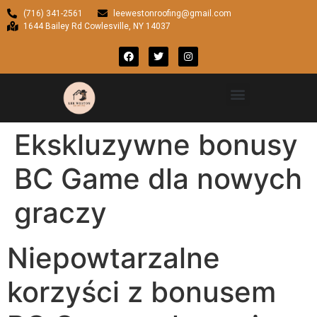
(716) 341-2561
leewestonroofing@gmail.com
1644 Bailey Rd Cowlesville, NY 14037
Ekskluzywne bonusy
BC Game dla nowych
graczy
Niepowtarzalne
korzyści z bonusem