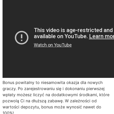
Bonus powitalny to niesamowita okazja dla nowych
graczy. Po zarejestrowaniu się i dokonaniu pierwszej
wpłaty możesz liczyć na dodatkowymi środkami, które
pozwolą Ci na dłuższą zabawę. W zależności od
wartości depozytu, bonus może wynosić nawet do
100%!