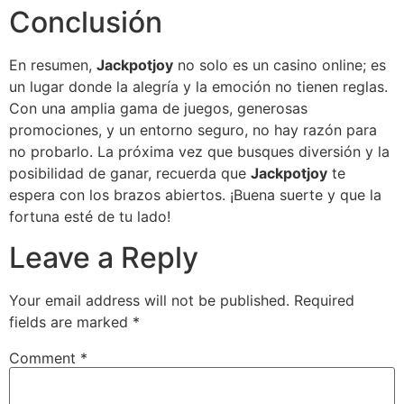
Conclusión
En resumen,
Jackpotjoy
no solo es un casino online; es
un lugar donde la alegría y la emoción no tienen reglas.
Con una amplia gama de juegos, generosas
promociones, y un entorno seguro, no hay razón para
no probarlo. La próxima vez que busques diversión y la
posibilidad de ganar, recuerda que
Jackpotjoy
te
espera con los brazos abiertos. ¡Buena suerte y que la
fortuna esté de tu lado!
Leave a Reply
Your email address will not be published.
Required
fields are marked
*
Comment
*