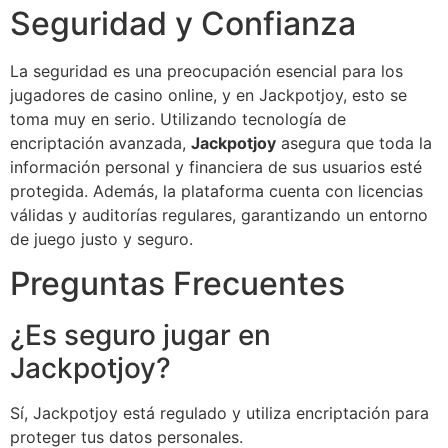
Seguridad y Confianza
La seguridad es una preocupación esencial para los
jugadores de casino online, y en Jackpotjoy, esto se
toma muy en serio. Utilizando tecnología de
encriptación avanzada,
Jackpotjoy
asegura que toda la
información personal y financiera de sus usuarios esté
protegida. Además, la plataforma cuenta con licencias
válidas y auditorías regulares, garantizando un entorno
de juego justo y seguro.
Preguntas Frecuentes
¿Es seguro jugar en
Jackpotjoy?
Sí, Jackpotjoy está regulado y utiliza encriptación para
proteger tus datos personales.