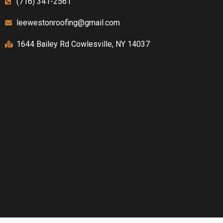
(716) 341-2561
leewestonroofing@gmail.com
1644 Bailey Rd Cowlesville, NY 14037