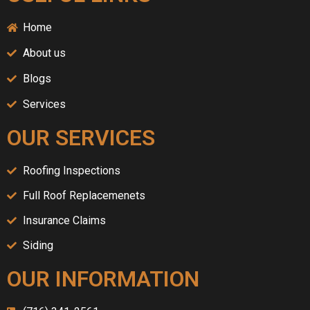
Home
About us
Blogs
Services
OUR SERVICES
Roofing Inspections
Full Roof Replacemenets
Insurance Claims
Siding
OUR INFORMATION