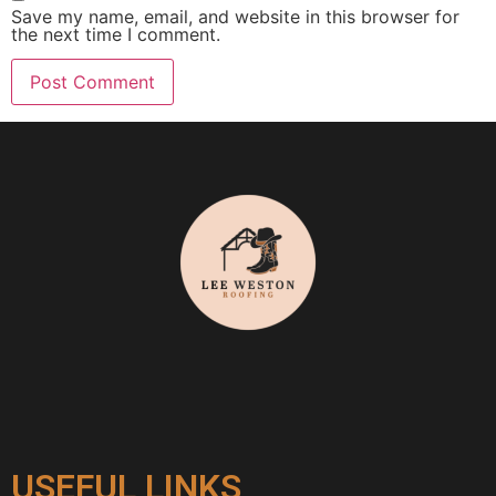
Save my name, email, and website in this browser for
the next time I comment.
USEFUL LINKS