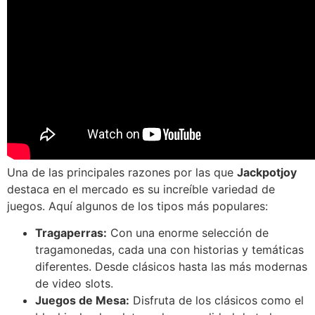
Una de las principales razones por las que
Jackpotjoy
destaca en el mercado es su increíble variedad de
juegos. Aquí algunos de los tipos más populares:
Tragaperras:
Con una enorme selección de
tragamonedas, cada una con historias y temáticas
diferentes. Desde clásicos hasta las más modernas
de video slots.
Juegos de Mesa:
Disfruta de los clásicos como el