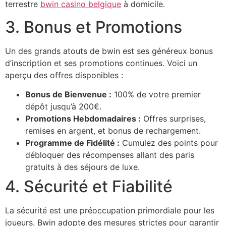
terrestre
bwin casino belgique
à domicile.
3. Bonus et Promotions
Un des grands atouts de bwin est ses généreux bonus
d’inscription et ses promotions continues. Voici un
aperçu des offres disponibles :
Bonus de Bienvenue :
100% de votre premier
dépôt jusqu’à 200€.
Promotions Hebdomadaires :
Offres surprises,
remises en argent, et bonus de rechargement.
Programme de Fidélité :
Cumulez des points pour
débloquer des récompenses allant des paris
gratuits à des séjours de luxe.
4. Sécurité et Fiabilité
La sécurité est une préoccupation primordiale pour les
joueurs. Bwin adopte des mesures strictes pour garantir