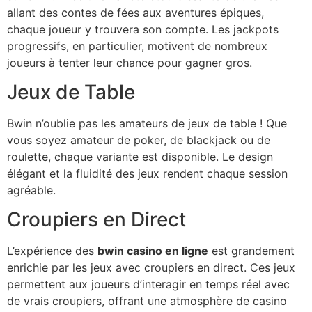
allant des contes de fées aux aventures épiques,
chaque joueur y trouvera son compte. Les jackpots
progressifs, en particulier, motivent de nombreux
joueurs à tenter leur chance pour gagner gros.
Jeux de Table
Bwin n’oublie pas les amateurs de jeux de table ! Que
vous soyez amateur de poker, de blackjack ou de
roulette, chaque variante est disponible. Le design
élégant et la fluidité des jeux rendent chaque session
agréable.
Croupiers en Direct
L’expérience des
bwin casino en ligne
est grandement
enrichie par les jeux avec croupiers en direct. Ces jeux
permettent aux joueurs d’interagir en temps réel avec
de vrais croupiers, offrant une atmosphère de casino