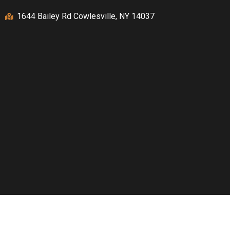
1644 Bailey Rd Cowlesville, NY 14037