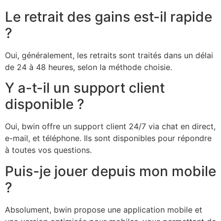
Le retrait des gains est-il rapide
?
Oui, généralement, les retraits sont traités dans un délai
de 24 à 48 heures, selon la méthode choisie.
Y a-t-il un support client
disponible ?
Oui, bwin offre un support client 24/7 via chat en direct,
e-mail, et téléphone. Ils sont disponibles pour répondre
à toutes vos questions.
Puis-je jouer depuis mon mobile
?
Absolument, bwin propose une application mobile et