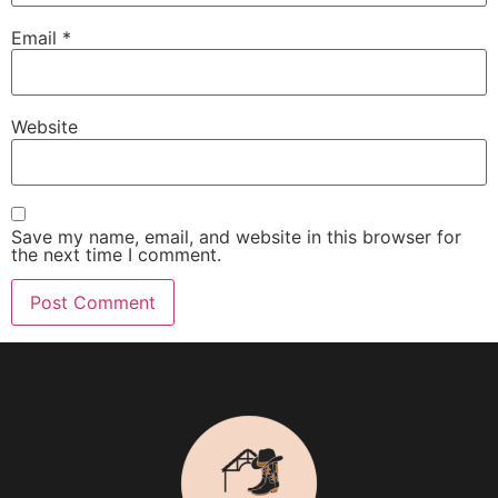
Email
*
Website
Save my name, email, and website in this browser for
the next time I comment.