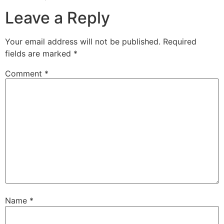
Leave a Reply
Your email address will not be published.
Required
fields are marked
*
Comment
*
Name
*