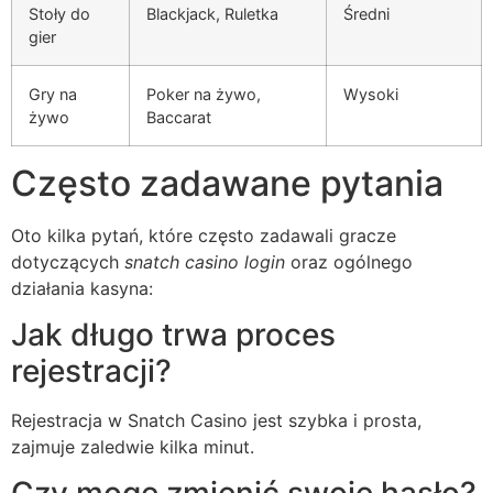
Stoły do
Blackjack, Ruletka
Średni
gier
Gry na
Poker na żywo,
Wysoki
żywo
Baccarat
Często zadawane pytania
Oto kilka pytań, które często zadawali gracze
dotyczących
snatch casino login
oraz ogólnego
działania kasyna:
Jak długo trwa proces
rejestracji?
Rejestracja w Snatch Casino jest szybka i prosta,
zajmuje zaledwie kilka minut.