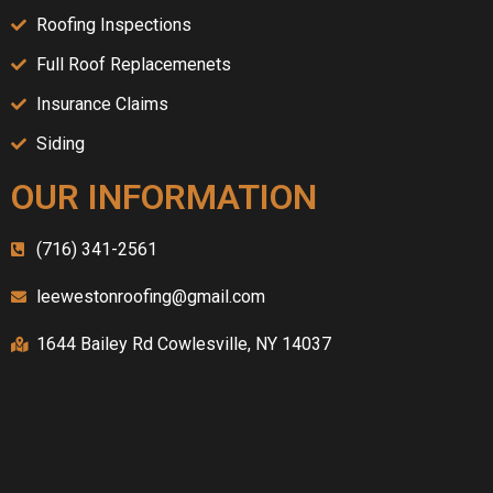
Roofing Inspections
Full Roof Replacemenets
Insurance Claims
Siding
OUR INFORMATION
(716) 341-2561
leewestonroofing@gmail.com
1644 Bailey Rd Cowlesville, NY 14037