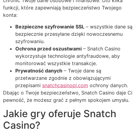
chronić Twoje dane osobowe i finansowe. Oto kilka
funkcji, które zapewniają bezpieczeństwo Twojego
konta:
Bezpieczne szyfrowanie SSL
– wszystkie dane są
bezpiecznie przesyłane dzięki nowoczesnemu
szyfrowaniu.
Ochrona przed oszustwami
– Snatch Casino
wykorzystuje technologie antyfraudowe, aby
monitorować wszystkie transakcje.
Prywatność danych
– Twoje dane są
przetwarzane zgodnie z obowiązującymi
przepisami
snatchcasinopl.com
ochrony danych.
Dbając o Twoje bezpieczeństwo, Snatch Casino daje Ci
pewność, że możesz grać z pełnym spokojem umysłu.
Jakie gry oferuje Snatch
Casino?