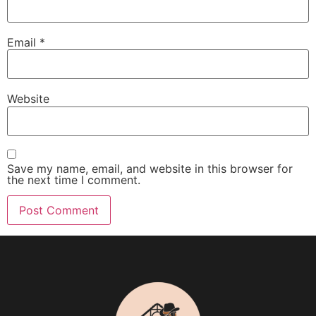
Email
*
Website
Save my name, email, and website in this browser for
the next time I comment.