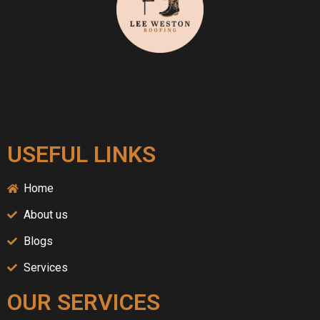
USEFUL LINKS
Home
About us
Blogs
Services
OUR SERVICES