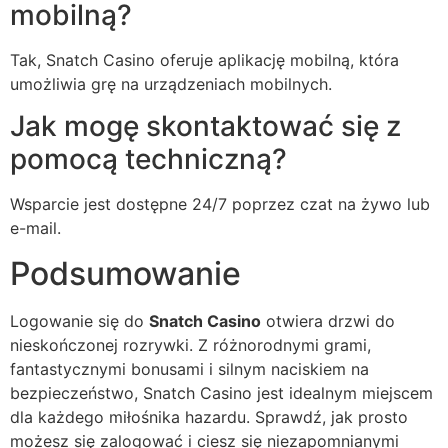
mobilną?
Tak, Snatch Casino oferuje aplikację mobilną, która
umożliwia grę na urządzeniach mobilnych.
Jak mogę skontaktować się z
pomocą techniczną?
Wsparcie jest dostępne 24/7 poprzez czat na żywo lub
e-mail.
Podsumowanie
Logowanie się do
Snatch Casino
otwiera drzwi do
nieskończonej rozrywki. Z różnorodnymi grami,
fantastycznymi bonusami i silnym naciskiem na
bezpieczeństwo, Snatch Casino jest idealnym miejscem
dla każdego miłośnika hazardu. Sprawdź, jak prosto
możesz się zalogować i ciesz się niezapomnianymi