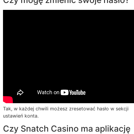
Czy mogę zmienić swoje hasło?
Tak, w każdej chwili możesz zresetować hasło w sekcji
ustawień konta.
Czy Snatch Casino ma aplikację