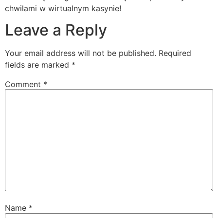
chwilami w wirtualnym kasynie!
Leave a Reply
Your email address will not be published.
Required
fields are marked
*
Comment
*
Name
*