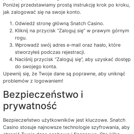
Poniżej przedstawiamy prostą instrukcję krok po kroku,
jak zalogować się na swoje konto.
Odwiedź stronę główną Snatch Casino.
Kliknij na przycisk “Zaloguj się” w prawym górnym
rogu.
Wprowadź swój adres e-mail oraz hasło, które
stworzyłeś podczas rejestracji.
Naciśnij przycisk “Zaloguj się”, aby uzyskać dostęp
do swojego konta.
Upewnij się, że Twoje dane są poprawne, aby uniknąć
problemów z logowaniem!
Bezpieczeństwo i
prywatność
Bezpieczeństwo użytkowników jest kluczowe. Snatch
Casino stosuje najnowsze technologie szyfrowania, aby