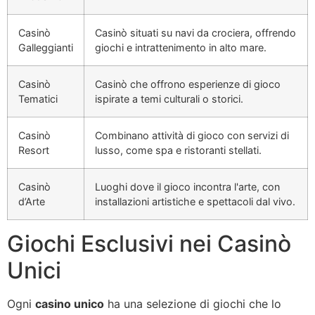
Casinò
Casinò situati su navi da crociera, offrendo
Galleggianti
giochi e intrattenimento in alto mare.
Casinò
Casinò che offrono esperienze di gioco
Tematici
ispirate a temi culturali o storici.
Casinò
Combinano attività di gioco con servizi di
Resort
lusso, come spa e ristoranti stellati.
Casinò
Luoghi dove il gioco incontra l'arte, con
d’Arte
installazioni artistiche e spettacoli dal vivo.
Giochi Esclusivi nei Casinò
Unici
Ogni
casino unico
ha una selezione di giochi che lo