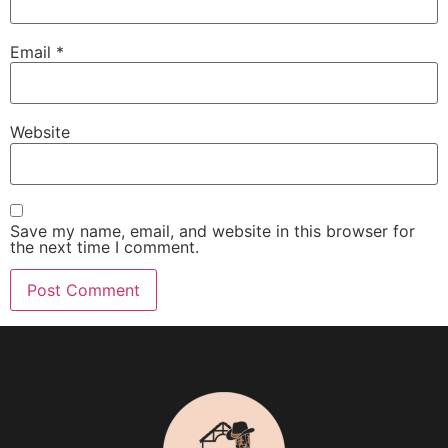
Email
*
Website
Save my name, email, and website in this browser for
the next time I comment.