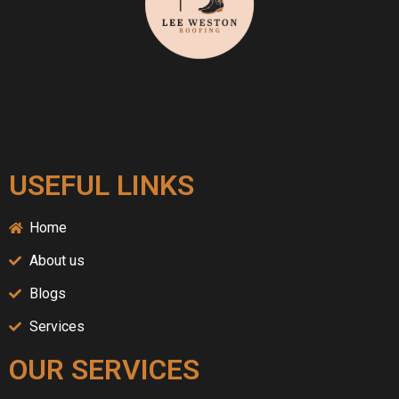
USEFUL LINKS
Home
About us
Blogs
Services
OUR SERVICES