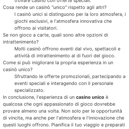
trovare casinò con offerte speciali.
Cosa rende un casinò "unico" rispetto agli altri?
I casinò unici si distinguono per la loro atmosfera, i
giochi esclusivi, e l'atmosfera innovativa che
offrono ai visitatori.
Se non gioco a carte, quali sono altre opzioni di
intrattenimento?
Molti casinò offrono eventi dal vivo, spettacoli e
attività di intrattenimento al di fuori del gioco.
Come si può migliorare la propria esperienza in un
casinò unico?
Sfruttando le offerte promozionali, partecipando a
eventi speciali e interagendo con il personale
specializzato.
In conclusione, l'esperienza di un
casino unico
è
qualcosa che ogni appassionato di gioco dovrebbe
provare almeno una volta. Non solo per le opportunità
di vincita, ma anche per l'atmosfera e l'innovazione che
questi luoghi offrono. Pianifica il tuo viaggio e preparati