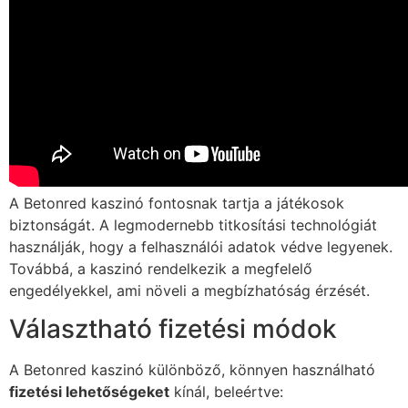
A Betonred kaszinó fontosnak tartja a játékosok
biztonságát. A legmodernebb titkosítási technológiát
használják, hogy a felhasználói adatok védve legyenek.
Továbbá, a kaszinó rendelkezik a megfelelő
engedélyekkel, ami növeli a megbízhatóság érzését.
Választható fizetési módok
A Betonred kaszinó különböző, könnyen használható
fizetési lehetőségeket
kínál, beleértve: