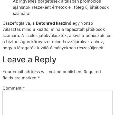
Az ingyenes pörgetések általában promóciós
ajánlatok részeként érhetők el, főleg új játékosok
számára.
Összefoglalva, a
Betonred kaszinó
egy vonzó
választás mind a kezdő, mind a tapasztalt játékosok
számára. A széles játékválaszték, a kiváló bónuszok, és
a biztonságos környezet mind hozzájárulnak ahhoz,
hogy a látogatók kiváló élményekben részesüljenek.
Leave a Reply
Your email address will not be published.
Required
fields are marked
*
Comment
*