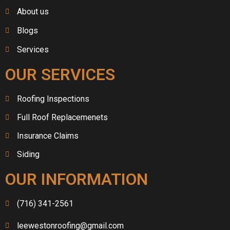
About us
Blogs
Services
OUR SERVICES
Roofing Inspections
Full Roof Replacemenets
Insurance Claims
Siding
OUR INFORMATION
(716) 341-2561
leewestonroofing@gmail.com