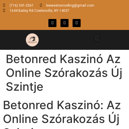
(716) 341-2561
leewestonroofing@gmail.com
1644 Bailey Rd Cowlesville, NY 14037
Betonred Kaszinó Az
Online Szórakozás Új
Szintje
Betonred Kaszinó: Az
Online Szórakozás Új