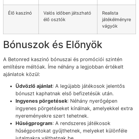
Élő kaszinó
Valós időben játszható
Realista
élő osztók
játékélményre
vágyók
Bónuszok és Előnyök
A Betonred kaszinó bónuszai és promóciói szintén
említésre méltóak. Íme néhány a legjobban értékelt
ajánlatok közül:
Üdvözlő ajánlat
: A legújabb játékosok jelentős
bónuszt kaphatnak első befizetésük után.
Ingyenes pörgetések
: Néhány nyerőgépen
ingyenes pörgetéseket kínálnak, amelyekkel extra
nyereményekre szert tehetnek.
Hűségprogram
: A rendszeres játékosok
hűségpontokat gyűjthetnek, melyeket különféle
jutalmakra válthatnak be.