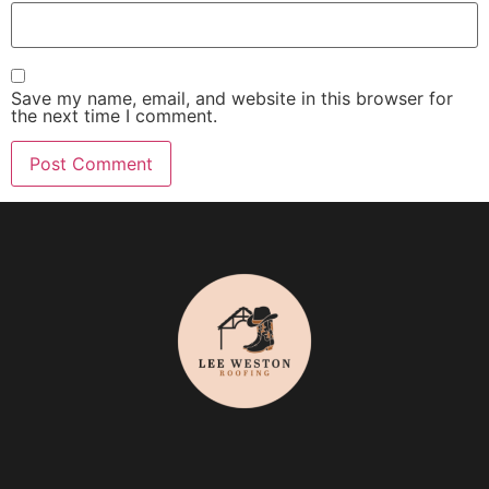
Save my name, email, and website in this browser for
the next time I comment.