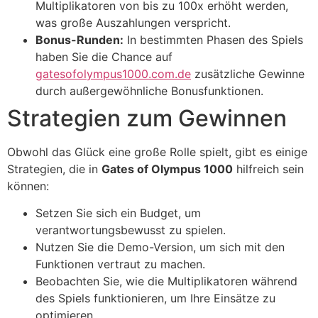
Multiplikatoren von bis zu 100x erhöht werden,
was große Auszahlungen verspricht.
Bonus-Runden:
In bestimmten Phasen des Spiels
haben Sie die Chance auf
gatesofolympus1000.com.de
zusätzliche Gewinne
durch außergewöhnliche Bonusfunktionen.
Strategien zum Gewinnen
Obwohl das Glück eine große Rolle spielt, gibt es einige
Strategien, die in
Gates of Olympus 1000
hilfreich sein
können:
Setzen Sie sich ein Budget, um
verantwortungsbewusst zu spielen.
Nutzen Sie die Demo-Version, um sich mit den
Funktionen vertraut zu machen.
Beobachten Sie, wie die Multiplikatoren während
des Spiels funktionieren, um Ihre Einsätze zu
optimieren.