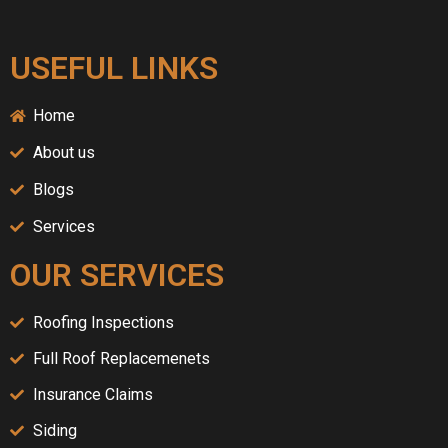
USEFUL LINKS
Home
About us
Blogs
Services
OUR SERVICES
Roofing Inspections
Full Roof Replacemenets
Insurance Claims
Siding