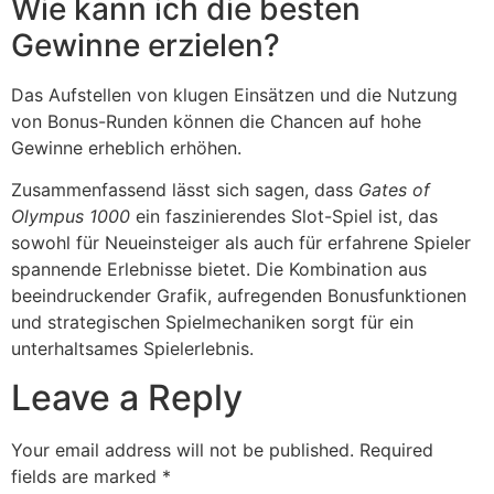
Wie kann ich die besten
Gewinne erzielen?
Das Aufstellen von klugen Einsätzen und die Nutzung
von Bonus-Runden können die Chancen auf hohe
Gewinne erheblich erhöhen.
Zusammenfassend lässt sich sagen, dass
Gates of
Olympus 1000
ein faszinierendes Slot-Spiel ist, das
sowohl für Neueinsteiger als auch für erfahrene Spieler
spannende Erlebnisse bietet. Die Kombination aus
beeindruckender Grafik, aufregenden Bonusfunktionen
und strategischen Spielmechaniken sorgt für ein
unterhaltsames Spielerlebnis.
Leave a Reply
Your email address will not be published.
Required
fields are marked
*