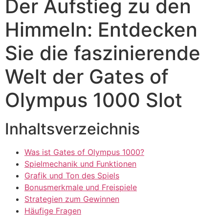
Der Aufstieg zu den
Himmeln: Entdecken
Sie die faszinierende
Welt der Gates of
Olympus 1000 Slot
Inhaltsverzeichnis
Was ist Gates of Olympus 1000?
Spielmechanik und Funktionen
Grafik und Ton des Spiels
Bonusmerkmale und Freispiele
Strategien zum Gewinnen
Häufige Fragen