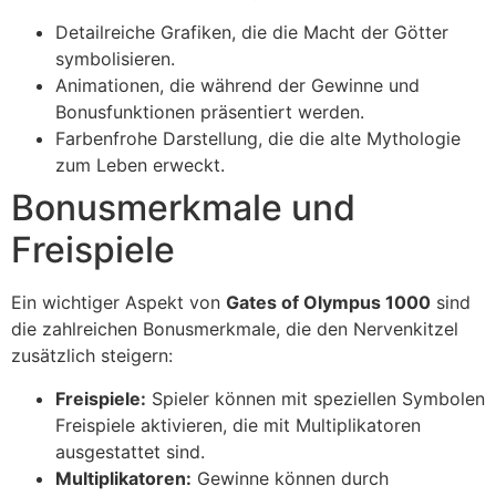
Detailreiche Grafiken, die die Macht der Götter
symbolisieren.
Animationen, die während der Gewinne und
Bonusfunktionen präsentiert werden.
Farbenfrohe Darstellung, die die alte Mythologie
zum Leben erweckt.
Bonusmerkmale und
Freispiele
Ein wichtiger Aspekt von
Gates of Olympus 1000
sind
die zahlreichen Bonusmerkmale, die den Nervenkitzel
zusätzlich steigern:
Freispiele:
Spieler können mit speziellen Symbolen
Freispiele aktivieren, die mit Multiplikatoren
ausgestattet sind.
Multiplikatoren:
Gewinne können durch