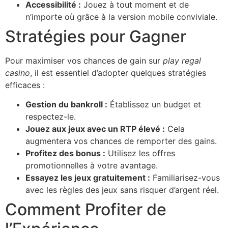
Accessibilité :
Jouez à tout moment et de
n’importe où grâce à la version mobile conviviale.
Stratégies pour Gagner
Pour maximiser vos chances de gain sur
play regal
casino
, il est essentiel d’adopter quelques stratégies
efficaces :
Gestion du bankroll :
Établissez un budget et
respectez-le.
Jouez aux jeux avec un RTP élevé :
Cela
augmentera vos chances de remporter des gains.
Profitez des bonus :
Utilisez les offres
promotionnelles à votre avantage.
Essayez les jeux gratuitement :
Familiarisez-vous
avec les règles des jeux sans risquer d’argent réel.
Comment Profiter de