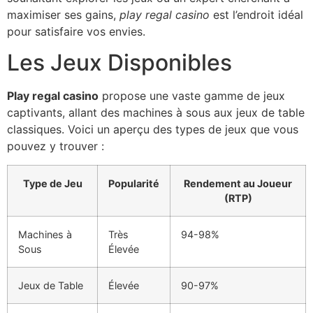
maximiser ses gains,
play regal casino
est l’endroit idéal
pour satisfaire vos envies.
Les Jeux Disponibles
Play regal casino
propose une vaste gamme de jeux
captivants, allant des machines à sous aux jeux de table
classiques. Voici un aperçu des types de jeux que vous
pouvez y trouver :
Type de Jeu
Popularité
Rendement au Joueur
(RTP)
Machines à
Très
94-98%
Sous
Élevée
Jeux de Table
Élevée
90-97%