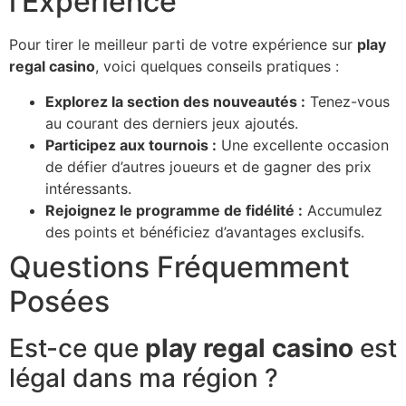
l’Expérience
Pour tirer le meilleur parti de votre expérience sur
play
regal casino
, voici quelques conseils pratiques :
Explorez la section des nouveautés :
Tenez-vous
au courant des derniers jeux ajoutés.
Participez aux tournois :
Une excellente occasion
de défier d’autres joueurs et de gagner des prix
intéressants.
Rejoignez le programme de fidélité :
Accumulez
des points et bénéficiez d’avantages exclusifs.
Questions Fréquemment
Posées
Est-ce que
play regal casino
est
légal dans ma région ?