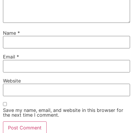
Name
*
Email
*
Website
Save my name, email, and website in this browser for
the next time I comment.