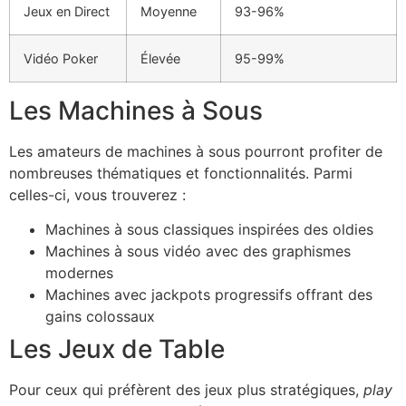
Jeux en Direct
Moyenne
93-96%
Vidéo Poker
Élevée
95-99%
Les Machines à Sous
Les amateurs de machines à sous pourront profiter de
nombreuses thématiques et fonctionnalités. Parmi
celles-ci, vous trouverez :
Machines à sous classiques inspirées des oldies
Machines à sous vidéo avec des graphismes
modernes
Machines avec jackpots progressifs offrant des
gains colossaux
Les Jeux de Table
Pour ceux qui préfèrent des jeux plus stratégiques,
play