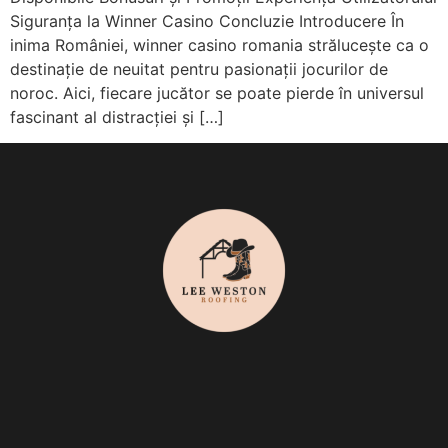
Siguranța la Winner Casino Concluzie Introducere În
inima României, winner casino romania strălucește ca o
destinație de neuitat pentru pasionații jocurilor de
noroc. Aici, fiecare jucător se poate pierde în universul
fascinant al distracției și […]