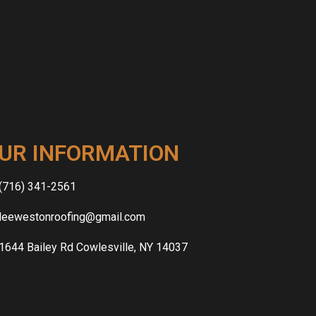
UR INFORMATION
(716) 341-2561
leewestonroofing@gmail.com
1644 Bailey Rd Cowlesville, NY 14037