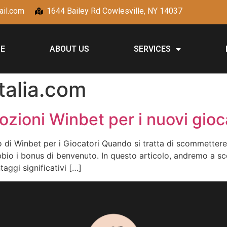
il.com
1644 Bailey Rd Cowlesville, NY 14037
E
ABOUT US
SERVICES
talia.com
ozioni Winbet per i nuovi gioc
di Winbet per i Giocatori Quando si tratta di scommettere n
ubbio i bonus di benvenuto. In questo articolo, andremo a 
taggi significativi […]