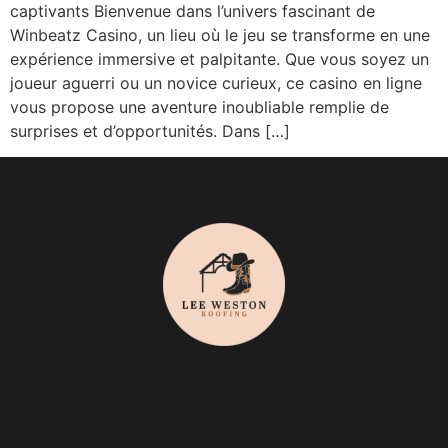
captivants Bienvenue dans l’univers fascinant de
Winbeatz Casino, un lieu où le jeu se transforme en une
expérience immersive et palpitante. Que vous soyez un
joueur aguerri ou un novice curieux, ce casino en ligne
vous propose une aventure inoubliable remplie de
surprises et d’opportunités. Dans […]