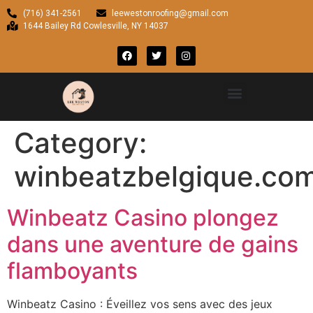
(716) 341-2561
leewestonroofing@gmail.com
1644 Bailey Rd Cowlesville, NY 14037
Category:
winbeatzbelgique.co
Winbeatz Casino plongez
dans une aventure de gains
flamboyants
Winbeatz Casino : Éveillez vos sens avec des jeux