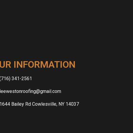
UR INFORMATION
(716) 341-2561
leewestonroofing@gmail.com
1644 Bailey Rd Cowlesville, NY 14037