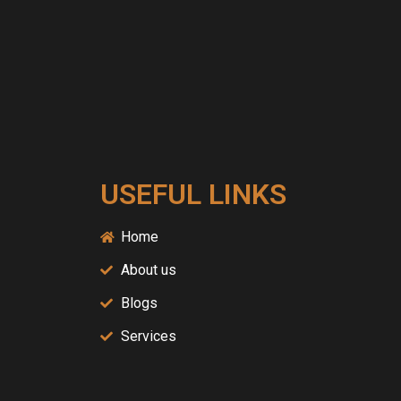
USEFUL LINKS
Home
About us
Blogs
Services