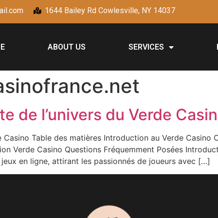
il.com
1644 Bailey Rd Cowlesville, NY 14037
E
ABOUT US
SERVICES
sinofrance.net
te de l’univers du Verde Casi
e Casino Table des matières Introduction au Verde Casino C
on Verde Casino Questions Fréquemment Posées Introducti
eux en ligne, attirant les passionnés de joueurs avec […]