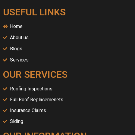
USEFUL LINKS
Home
About us
Blogs
Services
OUR SERVICES
Roofing Inspections
Full Roof Replacemenets
Insurance Claims
Siding