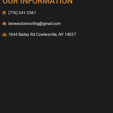
OUR INFORMATION
(716) 341-2561
leewestonroofing@gmail.com
1644 Bailey Rd Cowlesville, NY 14037