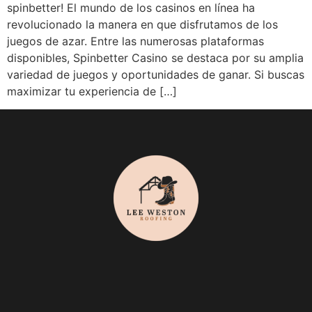
spinbetter! El mundo de los casinos en línea ha
revolucionado la manera en que disfrutamos de los
juegos de azar. Entre las numerosas plataformas
disponibles, Spinbetter Casino se destaca por su amplia
variedad de juegos y oportunidades de ganar. Si buscas
maximizar tu experiencia de […]