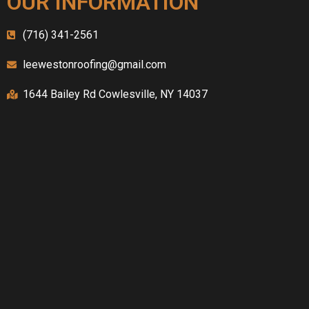
OUR INFORMATION
(716) 341-2561
leewestonroofing@gmail.com
1644 Bailey Rd Cowlesville, NY 14037