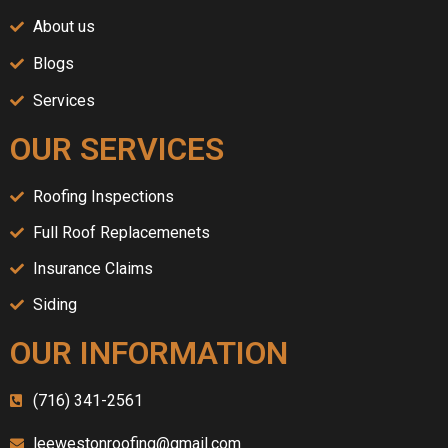
About us
Blogs
Services
OUR SERVICES
Roofing Inspections
Full Roof Replacemenets
Insurance Claims
Siding
OUR INFORMATION
(716) 341-2561
leewestonroofing@gmail.com