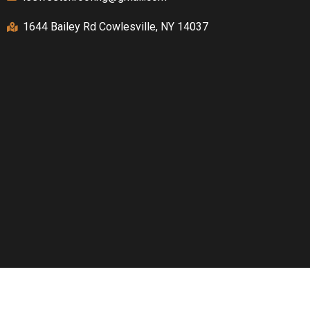
1644 Bailey Rd Cowlesville, NY 14037