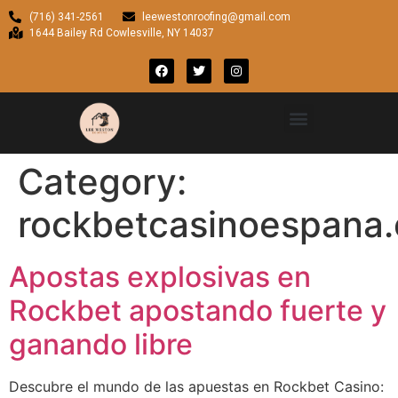
(716) 341-2561
leewestonroofing@gmail.com
1644 Bailey Rd Cowlesville, NY 14037
Category:
rockbetcasinoespana
Apostas explosivas en
Rockbet apostando fuerte y
ganando libre
Descubre el mundo de las apuestas en Rockbet Casino: