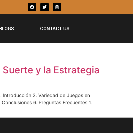
BLOGS
CONTACT US
Suerte y la Estrategia
. Introducción 2. Variedad de Juegos en
 Conclusiones 6. Preguntas Frecuentes 1.