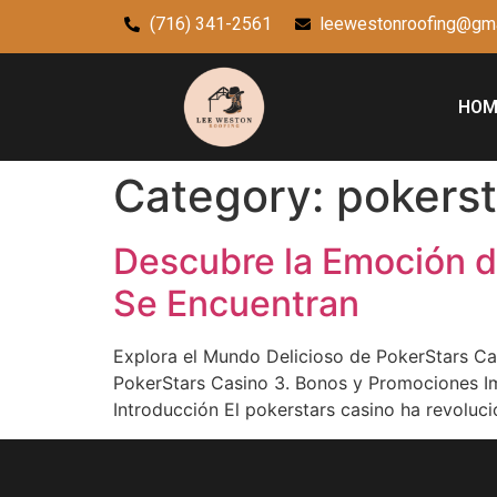
(716) 341-2561
leewestonroofing@gma
HOM
Category:
pokers
Descubre la Emoción de
Se Encuentran
Explora el Mundo Delicioso de PokerStars Cas
PokerStars Casino 3. Bonos y Promociones Im
Introducción El pokerstars casino ha revoluc