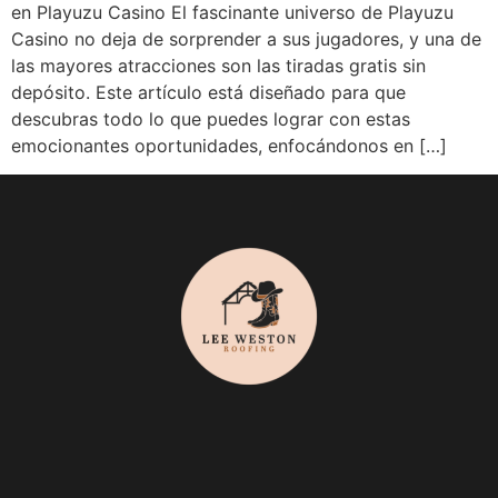
en Playuzu Casino El fascinante universo de Playuzu
Casino no deja de sorprender a sus jugadores, y una de
las mayores atracciones son las tiradas gratis sin
depósito. Este artículo está diseñado para que
descubras todo lo que puedes lograr con estas
emocionantes oportunidades, enfocándonos en […]