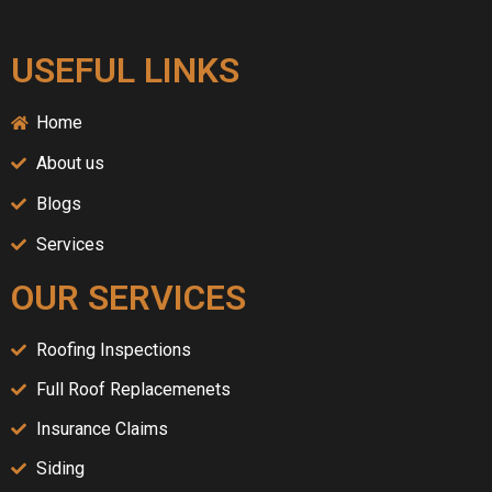
USEFUL LINKS
Home
About us
Blogs
Services
OUR SERVICES
Roofing Inspections
Full Roof Replacemenets
Insurance Claims
Siding