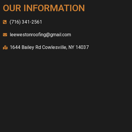
OUR INFORMATION
(716) 341-2561
leewestonroofing@gmail.com
1644 Bailey Rd Cowlesville, NY 14037