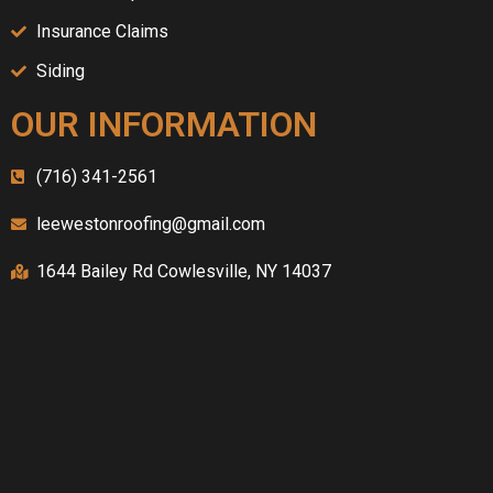
Insurance Claims
Siding
OUR INFORMATION
(716) 341-2561
leewestonroofing@gmail.com
1644 Bailey Rd Cowlesville, NY 14037