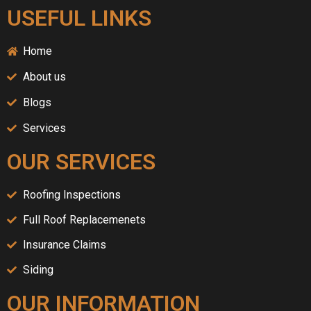
USEFUL LINKS
Home
About us
Blogs
Services
OUR SERVICES
Roofing Inspections
Full Roof Replacemenets
Insurance Claims
Siding
OUR INFORMATION