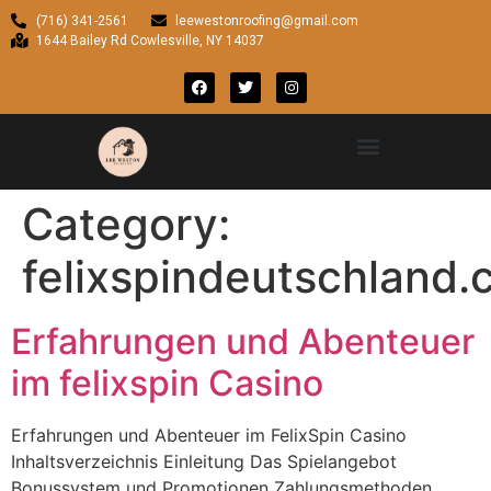
(716) 341-2561
leewestonroofing@gmail.com
1644 Bailey Rd Cowlesville, NY 14037
Category:
felixspindeutschland
Erfahrungen und Abenteuer
im felixspin Casino
Erfahrungen und Abenteuer im FelixSpin Casino
Inhaltsverzeichnis Einleitung Das Spielangebot
Bonussystem und Promotionen Zahlungsmethoden