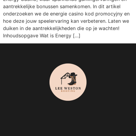
aantrekkelijke bonussen samenkomen. In dit artikel
onderzoeken we de energie casino kod promocyjny en
hoe deze jouw speelervaring kan verbeteren. Laten we
duiken in de aantrekkelijkheden die op je wachten!
Inhoudsopgave Wat is Energy […]